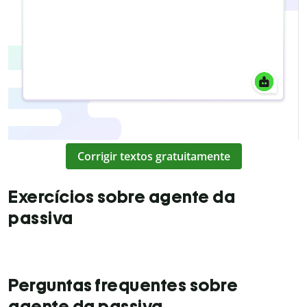
Corrigir textos gratuitamente
Exercícios sobre agente da
passiva
Perguntas frequentes sobre
agente da passiva