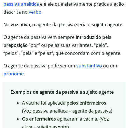
passiva analítica
e é ele que efetivamente pratica a ação
descrita no
verbo
.
Na
voz ativa
, o agente da passiva seria o
sujeito agente
.
O agente da passiva vem sempre
introduzido pela
preposição
“por” ou pelas suas variantes, “pelo”,
“pelos”, “pela” e “pelas”, que concordam com o agente.
O agente da passiva pode ser um
substantivo
ou um
pronome
.
Exemplos de agente da passiva e sujeito agente
A vacina foi aplicada
pelos enfermeiros
.
(Voz passiva analítica – agente da passiva)
Os enfermeiros
aplicaram a vacina. (Voz
ativa – sujeito agente)