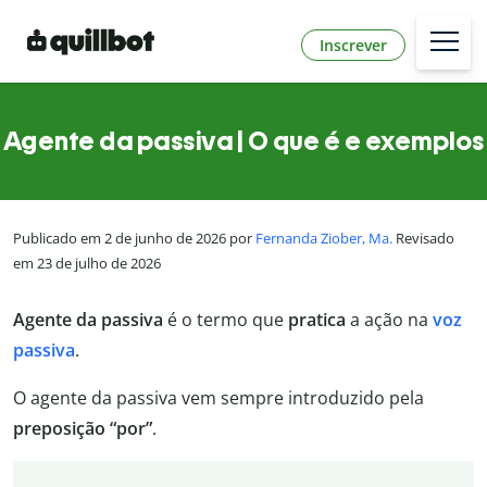
Inscrever
Agente da passiva | O que é e exemplos
Publicado em 2 de junho de 2026 por
Fernanda Ziober, Ma.
Revisado
em 23 de julho de 2026
Agente da passiva
é o termo que
pratica
a ação na
voz
passiva
.
O agente da passiva vem sempre introduzido pela
preposição “por”
.