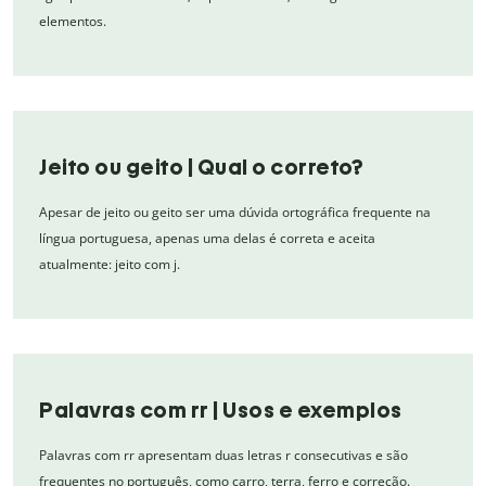
elementos.
Jeito ou geito | Qual o correto?
Apesar de jeito ou geito ser uma dúvida ortográfica frequente na
língua portuguesa, apenas uma delas é correta e aceita
atualmente: jeito com j.
Palavras com rr | Usos e exemplos
Palavras com rr apresentam duas letras r consecutivas e são
frequentes no português, como carro, terra, ferro e correção.