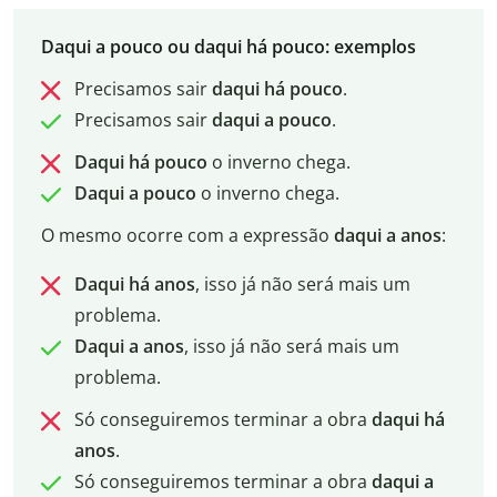
Daqui a pouco ou daqui há pouco: exemplos
Precisamos sair
daqui há pouco
.
Precisamos sair
daqui a pouco
.
Daqui há pouco
o inverno chega.
Daqui a pouco
o inverno chega.
O mesmo ocorre com a expressão
daqui a anos
:
Daqui há anos
, isso já não será mais um
problema.
Daqui a anos
, isso já não será mais um
problema.
Só conseguiremos terminar a obra
daqui há
anos
.
Só conseguiremos terminar a obra
daqui a