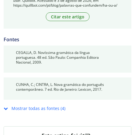
usar.
Quillbot. Acessado e 3 de agosto de 2026, em
https://quillbot.com/pt/blog/palavras-que-confundem/ha-ou-a/
Citar este artigo
Fontes
CEGALLA, D. Novíssima gramática da língua
portuguesa. 48 ed. São Paulo: Companhia Editora
Nacional, 2009.
CUNHA, C.; CINTRA, L. Nova gramática do português
contemporâneo. 7 ed. Rio de Janeiro: Lexicon, 2017.
Mostrar todas as fontes (4)