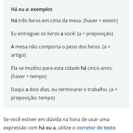
Há ou a: exemplos
Há
três livros em cima da mesa. (haver = existir)
Eu entreguei os livros
a
você. (a = preposição)
A
mesa não comporta o peso dos livros. (a =
artigo)
Ela se mudou para esta cidade
há
cinco anos.
(haver = tempo)
Daqui
a
dois dias, eu terminarei o trabalho. (a =
preposição; tempo)
Se você estiver em dúvida na hora de usar uma
expressão com
há ou a
, utilize o
corretor de texto