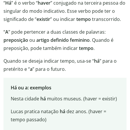
“
Há
” é o verbo “
haver
” conjugado na terceira pessoa do
singular do modo indicativo. Esse verbo pode ter o
significado de “
existir
” ou indicar
tempo
transcorrido.
“
A
” pode pertencer a duas classes de palavras:
preposição
ou
artigo definido feminino
. Quando é
preposição, pode também indicar
tempo
.
Quando se deseja indicar tempo, usa-se “
há
” para o
pretérito e “
a
” para o futuro.
Há ou a: exemplos
Nesta cidade
há
muitos museus. (haver = existir)
Lucas pratica natação
há
dez anos. (haver =
tempo passado)