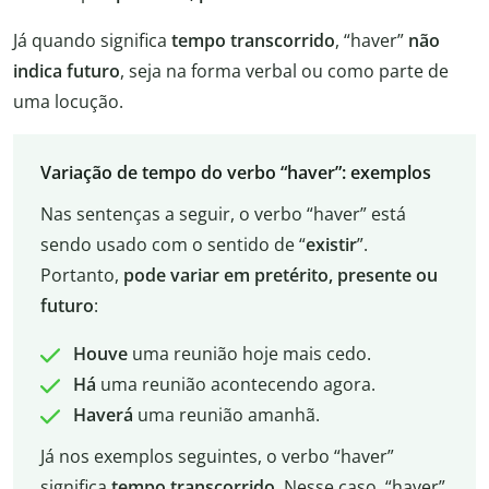
Já quando significa
tempo transcorrido
, “haver”
não
indica futuro
, seja na forma verbal ou como parte de
uma locução.
Variação de tempo do verbo “haver”: exemplos
Nas sentenças a seguir, o verbo “haver” está
sendo usado com o sentido de “
existir
”.
Portanto,
pode variar em pretérito, presente ou
futuro
:
Houve
uma reunião hoje mais cedo.
Há
uma reunião acontecendo agora.
Haverá
uma reunião amanhã.
Já nos exemplos seguintes, o verbo “haver”
significa
tempo transcorrido
. Nesse caso, “haver”