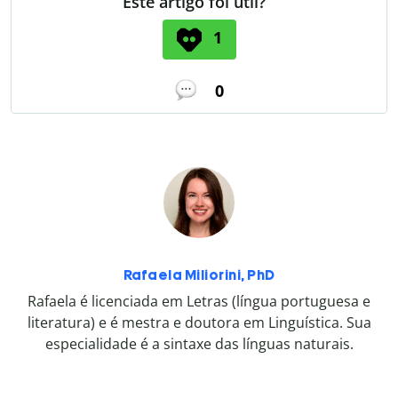
Este artigo foi útil?
1
0
Rafaela Miliorini, PhD
Rafaela é licenciada em Letras (língua portuguesa e
literatura) e é mestra e doutora em Linguística. Sua
especialidade é a sintaxe das línguas naturais.