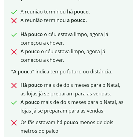
A reunião terminou
há pouco
.
A reunião terminou
a pouco
.
Há pouco
o céu estava limpo, agora já
começou a chover.
A pouco
o céu estava limpo, agora já
começou a chover.
“
A pouco
” indica tempo futuro ou distância:
Há pouco
mais de dois meses para o Natal,
as lojas já se preparam para as vendas.
A pouco
mais de dois meses para o Natal, as
lojas já se preparam para as vendas.
Os fãs estavam
há pouco
menos de dois
metros do palco.