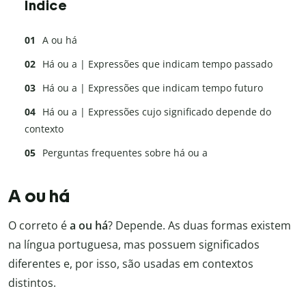
Índice
A ou há
Há ou a | Expressões que indicam tempo passado
Há ou a | Expressões que indicam tempo futuro
Há ou a | Expressões cujo significado depende do
contexto
Perguntas frequentes sobre há ou a
A ou há
O correto é
a ou há
? Depende. As duas formas existem
na língua portuguesa, mas possuem significados
diferentes e, por isso, são usadas em contextos
distintos.