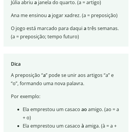
Júlia abriu
a
janela do quarto. (a = artigo)
Ana me ensinou
a
jogar xadrez. (a = preposição)
O jogo está marcado para daqui
a
três semanas.
(a = preposição; tempo futuro)
Dica
A preposição “
a
” pode se unir aos artigos “a” e
“o”, formando uma nova palavra.
Por exemplo:
Ela emprestou um casaco
ao
amigo. (ao = a
+ o)
Ela emprestou um casaco
à
amiga. (à = a +