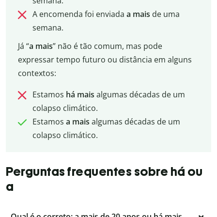
semana.
A encomenda foi enviada
a mais
de uma
semana.
Já “
a mais
” não é tão comum, mas pode
expressar tempo futuro ou distância em alguns
contextos:
Estamos
há mais
algumas décadas de um
colapso climático.
Estamos
a mais
algumas décadas de um
colapso climático.
Perguntas frequentes sobre há ou
a
Qual é o correto: a mais de 20 anos ou há mais