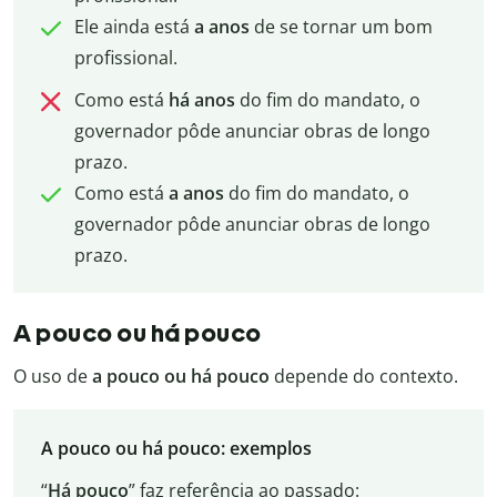
Ele ainda está
a anos
de se tornar um bom
profissional.
Como está
há anos
do fim do mandato, o
governador pôde anunciar obras de longo
prazo.
Como está
a anos
do fim do mandato, o
governador pôde anunciar obras de longo
prazo.
A pouco ou há pouco
O uso de
a pouco ou há pouco
depende do contexto.
A pouco ou há pouco: exemplos
“
Há pouco
” faz referência ao passado: