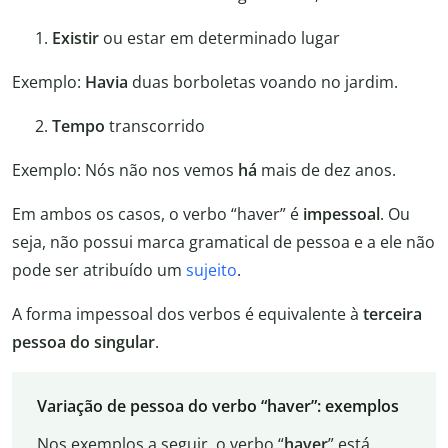
Existir
ou estar em determinado lugar
Exemplo:
Havia
duas borboletas voando no jardim.
Tempo
transcorrido
Exemplo: Nós não nos vemos
há
mais de dez anos.
Em ambos os casos, o verbo “haver” é
impessoal
. Ou
seja, não possui marca gramatical de pessoa e a ele não
pode ser atribuído um
sujeito
.
A forma impessoal dos verbos é equivalente à
terceira
pessoa do singular
.
Variação de pessoa do verbo “haver”: exemplos
Nos exemplos a seguir, o verbo “
haver
” está