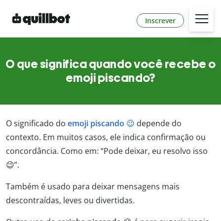
Inscrever
O que significa quando você recebe o
emoji piscando?
O significado do
emoji piscando
😉
depende do
contexto. Em muitos casos, ele indica confirmação ou
concordância. Como em: “Pode deixar, eu resolvo isso
😉”.
Também é usado para deixar mensagens mais
descontraídas, leves ou divertidas.