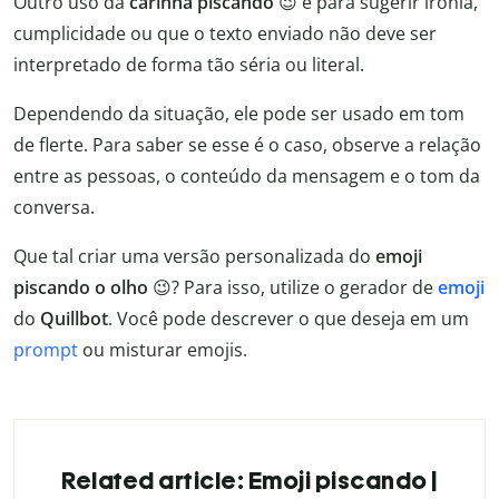
Outro uso da
carinha piscando
😉 é para sugerir ironia,
cumplicidade ou que o texto enviado não deve ser
interpretado de forma tão séria ou literal.
Dependendo da situação, ele pode ser usado em tom
de flerte. Para saber se esse é o caso, observe a relação
entre as pessoas, o conteúdo da mensagem e o tom da
conversa.
Que tal criar uma versão personalizada do
emoji
piscando o olho
😉? Para isso, utilize o gerador de
emoji
do
Quillbot
. Você pode descrever o que deseja em um
prompt
ou misturar emojis.
Related article: Emoji piscando |