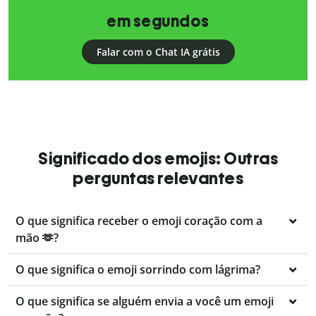
em segundos
Falar com o Chat IA grátis
Significado dos emojis: Outras
perguntas relevantes
O que significa receber o emoji coração com a
mão 🫶?
O que significa o emoji sorrindo com lágrima?
O que significa se alguém envia a você um emoji