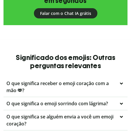
em segundos
Falar com o Chat IA grátis
Significado dos emojis: Outras
perguntas relevantes
O que significa receber o emoji coração com a
mão 🫶?
O que significa o emoji sorrindo com lágrima?
O que significa se alguém envia a você um emoji
coração?