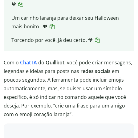
🧡
Um carinho laranja para deixar seu Halloween
mais bonito. 🧡
Torcendo por você. Já deu certo. 🧡
Com o
Chat IA
do
Quillbot
, você pode criar mensagens,
legendas e ideias para posts nas
redes sociais
em
poucos segundos. A ferramenta pode incluir emojis
automaticamente, mas, se quiser usar um símbolo
específico, é só indicar no comando aquele que você
deseja. Por exemplo: “crie uma frase para um amigo
com o emoji coração laranja”.