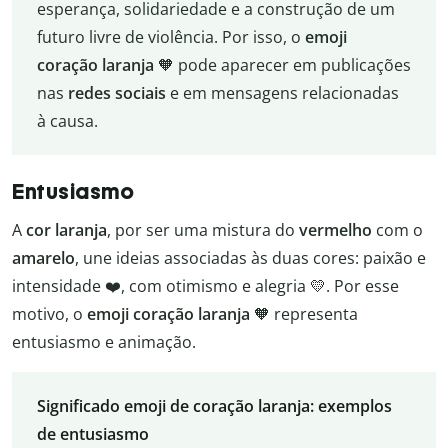
esperança, solidariedade e a construção de um
futuro livre de violência. Por isso, o
emoji
coração laranja
🧡 pode aparecer em publicações
nas
redes sociais
e em mensagens relacionadas
à causa.
Entusiasmo
A
cor laranja
, por ser uma mistura do
vermelho
com o
amarelo
, une ideias associadas às duas cores: paixão e
intensidade ❤️, com otimismo e alegria 💛. Por esse
motivo, o
emoji coração laranja
🧡 representa
entusiasmo e animação.
Significado emoji de coração laranja: exemplos
de entusiasmo