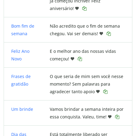
já começou incrível! Feliz
aniversário! 🧡
Bom fim de
Não acredito que o fim de semana
semana
chegou. Vai ser demais! 🧡
Feliz Ano
E o melhor ano das nossas vidas
Novo
começou! 🧡
Frases de
O que seria de mim sem você nesse
gratidão
momento? Sem palavras para
agradecer tanto apoio 🧡
Um brinde
Vamos brindar a semana inteira por
essa conquista. Valeu, time! 🧡
Dia das
Está totalmente liberado ser