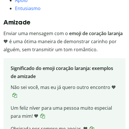
Apoio
Entusiasmo
Amizade
Enviar uma mensagem com o
emoji de coração laranja
🧡 é uma ótima maneira de demonstrar carinho por
alguém, sem transmitir um tom romântico.
Significado do emoji coração laranja: exemplos
de amizade
Não sei você, mas eu já quero outro encontro 🧡
Um feliz níver para uma pessoa muito especial
para mim! 🧡
Obrigada por sempre me apoiar. 🧡