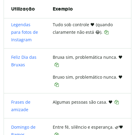
Utilização
Exemplo
Legendas
Tudo sob controle 🖤 (quando
para fotos de
claramente não está 😂).
Instagram
Feliz Dia das
Bruxa sim, problemática nunca. 🖤
Bruxas
Bruxo sim, problemático nunca. 🖤
Frases de
Algumas pessoas são casa. 🖤
amizade
Domingo de
Entre fé, silêncio e esperança. 🌿🖤
Ramos