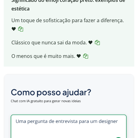
Significado do emoji coração preto: exemplos de
estética
Um toque de sofisticação para fazer a diferença.
🖤
Clássico que nunca sai da moda. 🖤
O menos que é muito mais. 🖤