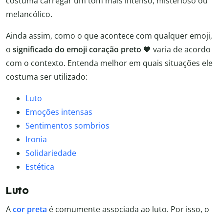
costuma carregar um tom mais intenso, misterioso ou
melancólico.
Ainda assim, como o que acontece com qualquer emoji,
o
significado do emoji coração preto
🖤 varia de acordo
com o contexto. Entenda melhor em quais situações ele
costuma ser utilizado:
Luto
Emoções intensas
Sentimentos sombrios
Ironia
Solidariedade
Estética
Luto
A
cor preta
é comumente associada ao luto. Por isso, o