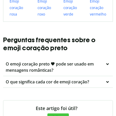
Emoji
Emoji
Emoji
Emoji
coração
coração
coração
coração
rosa
roxo
verde
vermelho
Perguntas frequentes sobre o
emoji coração preto
O emoji coração preto 🖤 pode ser usado em
mensagens românticas?
O que significa cada cor de emoji coração?
Este artigo foi útil?