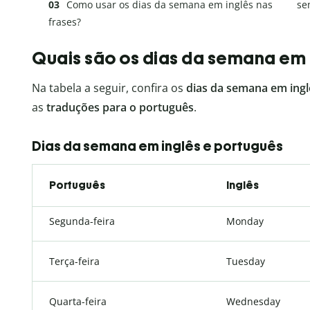
Como usar os dias da semana em inglês nas
se
frases?
Quais são os dias da semana em 
Na tabela a seguir, confira os
dias da semana em ing
as
traduções para o português
.
Dias da semana em inglês e português
Português
Inglês
Segunda-feira
Monday
Terça-feira
Tuesday
Quarta-feira
Wednesday