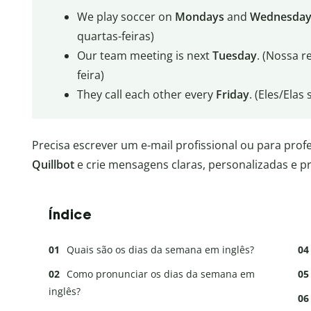
We play soccer on
Mondays
and
Wednesday
quartas-feiras)
Our team meeting is next
Tuesday
. (Nossa r
feira)
They call each other every
Friday
. (Eles/Elas
Precisa escrever um e-mail profissional ou para profe
Quillbot
e crie mensagens claras, personalizadas e 
Índice
Quais são os dias da semana em inglês?
Como pronunciar os dias da semana em
inglês?