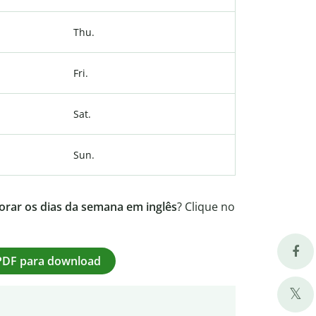
Thu.
Fri.
Sat.
Sun.
orar
os dias da semana em inglês
? Clique no
 PDF para download