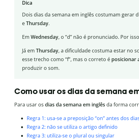
Dica
Dois dias da semana em inglês costumam gerar d
e
Thursday
.
Em
Wednesday
, o “d” não é pronunciado. Por iss
Já em
Thursday
, a dificuldade costuma estar no 
esse trecho como “f”, mas o correto é
posicionar 
produzir o som.
Como usar os dias da semana em 
Para usar os
dias da semana em inglês
da forma corre
Regra 1: usa-se a preposição “on” antes dos di
Regra 2: não se utiliza o artigo definido
Regra 3: utiliza-se o plural ou singular