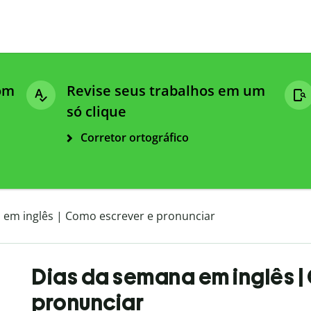
com
Revise seus trabalhos em um
só clique
Corretor ortográfico
 em inglês | Como escrever e pronunciar
Dias da semana em inglês |
pronunciar