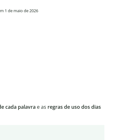
em 1 de maio de 2026
de cada palavra
e as
regras de uso dos dias