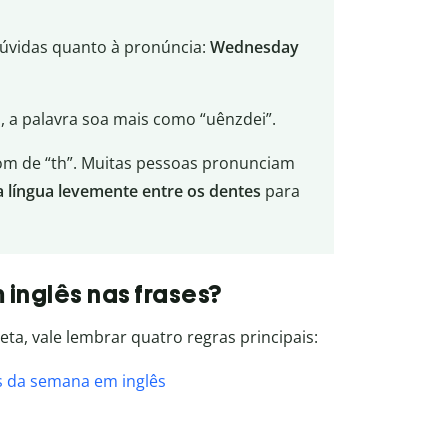
úvidas quanto à pronúncia:
Wednesday
o, a palavra soa mais como “uênzdei”.
som de “th”. Muitas pessoas pronunciam
a língua levemente entre os dentes
para
inglês nas frases?
ta, vale lembrar quatro regras principais:
as da semana em inglês