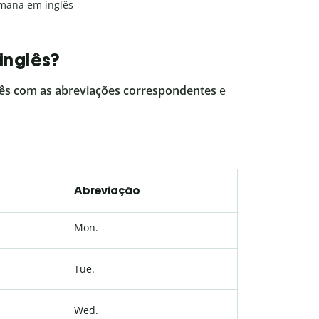
mana em inglês
inglês?
lês com as abreviações correspondentes
e
Abreviação
Mon.
Tue.
Wed.