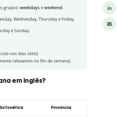
is grupos:
weekdays
e
weekend.
uesday, Wednesday, Thursday e Friday.
turday e Sunday.
cola nos dias úteis)
lmente relaxamos no fim de semana)
ana em inglês?
ão fonética
Pronúncia