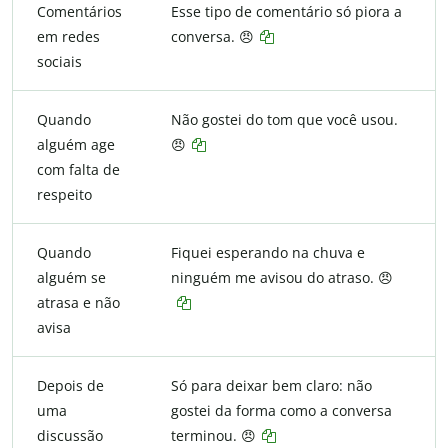
Comentários
Esse tipo de comentário só piora a
em redes
conversa. 😠
sociais
Quando
Não gostei do tom que você usou.
alguém age
😠
com falta de
respeito
Quando
Fiquei esperando na chuva e
alguém se
ninguém me avisou do atraso. 😠
atrasa e não
avisa
Depois de
Só para deixar bem claro: não
uma
gostei da forma como a conversa
discussão
terminou. 😠