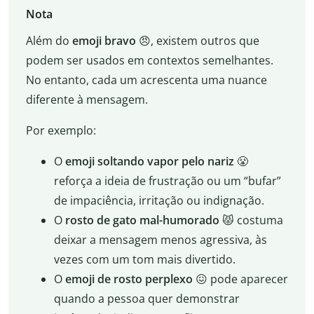
Nota
Além do
emoji bravo
😠, existem outros que
podem ser usados em contextos semelhantes.
No entanto, cada um acrescenta uma nuance
diferente à mensagem.
Por exemplo:
O
emoji soltando vapor pelo nariz
😤
reforça a ideia de frustração ou um “bufar”
de impaciência, irritação ou indignação.
O
rosto de gato mal-humorado
😾 costuma
deixar a mensagem menos agressiva, às
vezes com um tom mais divertido.
O
emoji de rosto perplexo
😖 pode aparecer
quando a pessoa quer demonstrar