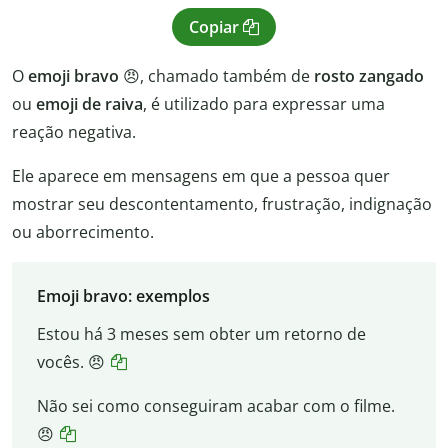
Copiar
O
emoji bravo
😠, chamado também de
rosto zangado
ou
emoji de raiva
, é utilizado para expressar uma
reação negativa.
Ele aparece em mensagens em que a pessoa quer
mostrar seu descontentamento, frustração, indignação
ou aborrecimento.
Emoji bravo: exemplos
Estou há 3 meses sem obter um retorno de
vocês. 😠
Não sei como conseguiram acabar com o filme.
😠