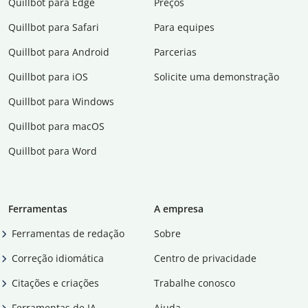
Quillbot para Edge
Preços
Quillbot para Safari
Para equipes
Quillbot para Android
Parcerias
Quillbot para iOS
Solicite uma demonstração
Quillbot para Windows
Quillbot para macOS
Quillbot para Word
Ferramentas
A empresa
Ferramentas de redação
Sobre
Correção idiomática
Centro de privacidade
Citações e criações
Trabalhe conosco
Ferramentas de IA
Ajuda