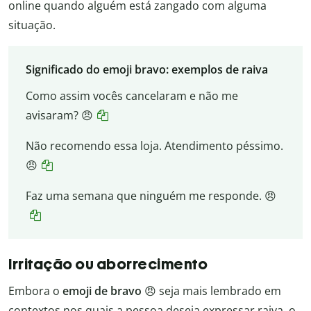
online quando alguém está zangado com alguma
situação.
Significado do emoji bravo: exemplos de raiva
Como assim vocês cancelaram e não me
avisaram? 😠
Não recomendo essa loja. Atendimento péssimo.
😠
Faz uma semana que ninguém me responde. 😠
Irritação ou aborrecimento
Embora o
emoji de bravo
😠 seja mais lembrado em
contextos nos quais a pessoa deseja expressar raiva, o