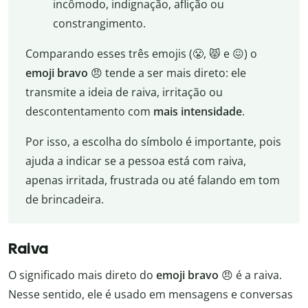
incômodo, indignação, aflição ou
constrangimento.
Comparando esses três emojis (😤, 😾 e 😖) o
emoji bravo
😠 tende a ser mais direto: ele
transmite a ideia de raiva, irritação ou
descontentamento com
mais intensidade
.
Por isso, a escolha do símbolo é importante, pois
ajuda a indicar se a pessoa está com raiva,
apenas irritada, frustrada ou até falando em tom
de brincadeira.
Raiva
O significado mais direto do
emoji bravo
😠 é a raiva.
Nesse sentido, ele é usado em mensagens e conversas