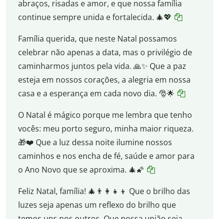
abraços, risadas e amor, e que nossa família
continue sempre unida e fortalecida. 🎄💖
Família querida, que neste Natal possamos
celebrar não apenas a data, mas o privilégio de
caminharmos juntos pela vida. 🙏✨ Que a paz
esteja em nossos corações, a alegria em nossa
casa e a esperança em cada novo dia. 🎅🌟
O Natal é mágico porque me lembra que tenho
vocês: meu porto seguro, minha maior riqueza.
🎁❤️ Que a luz dessa noite ilumine nossos
caminhos e nos encha de fé, saúde e amor para
o Ano Novo que se aproxima. 🎄🌠
Feliz Natal, família! 🎄👨‍👩‍👧‍👦 Que o brilho das
luzes seja apenas um reflexo do brilho que
temos uns nos outros. Que nossa união seja