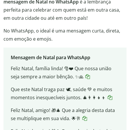
mensagem de Natal no WhatsApp
é a lembrança
perfeita para celebrar com quem está em outra casa,
em outra cidade ou até em outro país!
No WhatsApp, o ideal é uma mensagem curta, direta,
com emoção e emojis.
Mensagem de Natal para WhatsApp
Feliz Natal, família linda! 🎅❤️ Que nossa união
seja sempre a maior bênção. ✨🙏
Que este Natal traga paz 🕊️, saúde 💚 e muitos
momentos inesquecíveis juntos. 🎄👨‍👩‍👧‍👦
Feliz Natal, amigo! 🎁🎄 Que a alegria desta data
se multiplique em sua vida. 🌟🥂