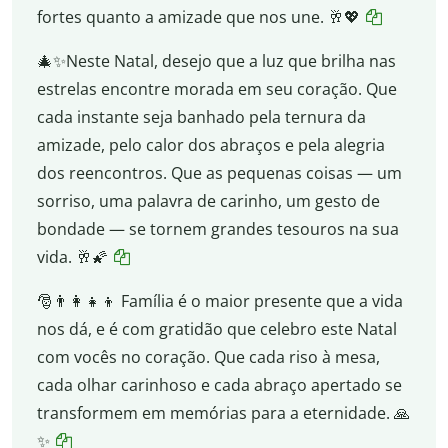
fortes quanto a amizade que nos une. 🥂💖
🎄✨Neste Natal, desejo que a luz que brilha nas
estrelas encontre morada em seu coração. Que
cada instante seja banhado pela ternura da
amizade, pelo calor dos abraços e pela alegria
dos reencontros. Que as pequenas coisas — um
sorriso, uma palavra de carinho, um gesto de
bondade — se tornem grandes tesouros na sua
vida. 🥂🌠
🎅👨‍👩‍👧‍👦 Família é o maior presente que a vida
nos dá, e é com gratidão que celebro este Natal
com vocês no coração. Que cada riso à mesa,
cada olhar carinhoso e cada abraço apertado se
transformem em memórias para a eternidade. 🙏
✨