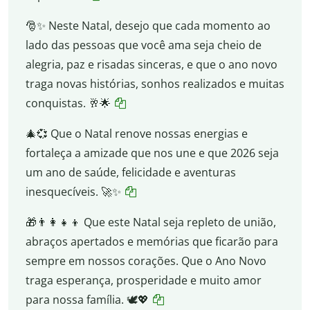
🎅✨ Neste Natal, desejo que cada momento ao
lado das pessoas que você ama seja cheio de
alegria, paz e risadas sinceras, e que o ano novo
traga novas histórias, sonhos realizados e muitas
conquistas. 🥂🌟
🎄💞 Que o Natal renove nossas energias e
fortaleça a amizade que nos une e que 2026 seja
um ano de saúde, felicidade e aventuras
inesquecíveis. 🚀✨
🎁👨‍👩‍👧‍👦 Que este Natal seja repleto de união,
abraços apertados e memórias que ficarão para
sempre em nossos corações. Que o Ano Novo
traga esperança, prosperidade e muito amor
para nossa família. 🕊️💖