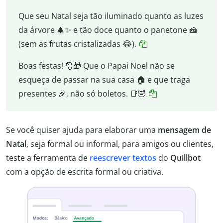
Que seu Natal seja tão iluminado quanto as luzes
da árvore 🎄✨ e tão doce quanto o panetone 🍰
(sem as frutas cristalizadas 😂).
Boas festas! 🎅🎁 Que o Papai Noel não se
esqueça de passar na sua casa 🏠 e que traga
presentes 🎉, não só boletos. 📑🤣
Se você quiser ajuda para elaborar uma
mensagem de
Natal
, seja formal ou informal, para amigos ou clientes,
teste a ferramenta de
reescrever textos
do
Quillbot
com a opção de escrita formal ou criativa.