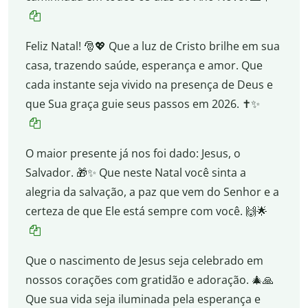
Feliz Natal! 🎅💖 Que a luz de Cristo brilhe em sua
casa, trazendo saúde, esperança e amor. Que
cada instante seja vivido na presença de Deus e
que Sua graça guie seus passos em 2026. ✝️✨
O maior presente já nos foi dado: Jesus, o
Salvador. 🎁✨ Que neste Natal você sinta a
alegria da salvação, a paz que vem do Senhor e a
certeza de que Ele está sempre com você. 🙌🌟
Que o nascimento de Jesus seja celebrado em
nossos corações com gratidão e adoração. 🎄🙏
Que sua vida seja iluminada pela esperança e