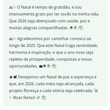
🙏✨ O Natal é tempo de gratidão, e sou
imensamente grato por ter vocês na minha vida.
Que 2026 seja abençoado com saúde, paz e
muitas alegrias compartilhadas. 🌟🥂
🙏✨ Agradecemos por caminhar conosco ao
longo de 2025. Que este Natal traga serenidade,
harmonia e inspiração, e que o ano novo seja
repleto de prosperidade, conquistas e novas
oportunidades. 💼🌟🥂
🎄🕊️ Desejamos um Natal de paz e esperança e
que, em 2026, cada meta seja alcançada, cada
projeto floresça e cada vitória seja celebrada. 🚀
✨ Boas festas! 🎉