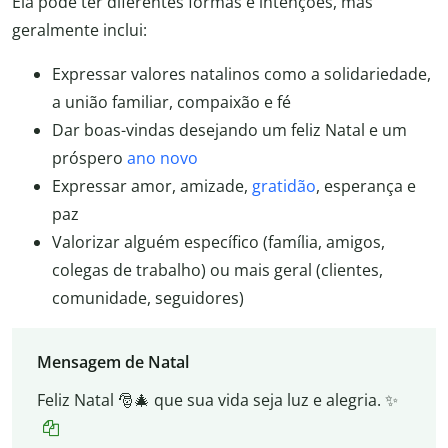
Ela pode ter diferentes formas e intenções, mas
geralmente inclui:
Expressar valores natalinos como a solidariedade,
a união familiar, compaixão e fé
Dar boas-vindas desejando um feliz Natal e um
próspero
ano novo
Expressar amor, amizade,
gratidão
, esperança e
paz
Valorizar alguém específico (família, amigos,
colegas de trabalho) ou mais geral (clientes,
comunidade, seguidores)
Mensagem de Natal
Feliz Natal 🎅🎄 que sua vida seja luz e alegria. ✨