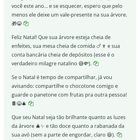
você este ano… e se esquecer, espero que pelo
menos ele deixe um vale-presente na sua árvore.
🎁😂
Feliz Natal! Que sua árvore esteja cheia de
enfeites, sua mesa cheia de comida 🍗🍷 e sua
conta bancária cheia de depósitos (esse é o
verdadeiro milagre natalino 😅💸).
Se o Natal é tempo de compartilhar, já vou
avisando: compartilhe o chocotone comigo e
guarde o panetone com frutas pra outra pessoa!
🍫😂🎄
Que seu Natal seja tão brilhante quanto as luzes
da árvore 🎄✨ e tão doce quanto a rabanada da
sua avó (sem a parte de engordar, claro 😆).