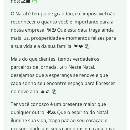
nós! 🙏💼
O Natal é tempo de gratidão, e é impossível não
reconhecer o quanto você é importante para a
nossa empresa. 🎅🎁 Que esta data traga ainda
mais luz, prosperidade e momentos felizes para
a sua vida e a da sua família. 🌟❤️
Mais do que clientes, temos verdadeiros
parceiros de jornada. 🤝✨ Neste Natal,
desejamos que a esperança se renove e que
cada sonho seu encontre espaço para florescer
no novo ano. 🎄🌠
Ter você conosco é um presente maior que
qualquer outro. 🎁🙏 Que o espírito do Natal
ilumine sua vida, traga paz ao seu coração e
prosperidade aos seus caminhos em cada novo