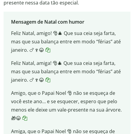
presente nessa data tão especial.
Mensagem de Natal com humor
Feliz Natal, amigo! 🎅🎄 Que sua ceia seja farta,
mas que sua balança entre em modo “férias” até
janeiro. 🍗🍷😂
Feliz Natal, amiga! 🎅🎄 Que sua ceia seja farta,
mas que sua balança entre em modo “férias” até
janeiro. 🍗🍷😂
Amigo, que o Papai Noel 🎅 não se esqueça de
você este ano… e se esquecer, espero que pelo
menos ele deixe um vale-presente na sua árvore.
🎁😂
Amiga, que o Papai Noel 🎅 não se esqueça de