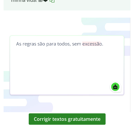
minha vida! 🎁❤️
Corrigir textos gratuitamente