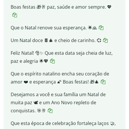
Boas festas 🎁🥂 paz, saúde e amor sempre. 💖
Que o Natal renove sua esperança. 🌟🙏
Um Natal doce 🍫🎄 e cheio de carinho. 💞
Feliz Natal! 🎅✨ Que esta data seja cheia de luz,
paz e alegria 🌟💖
Que o espírito natalino encha seu coração de
amor ❤️ e esperança 🌠 Boas festas! 🎁🎄
Desejamos a você e sua família um Natal de
muita paz 🕊️ e um Ano Novo repleto de
conquistas. 🎯🥂
Que esta época de celebração fortaleça laços 🤝,