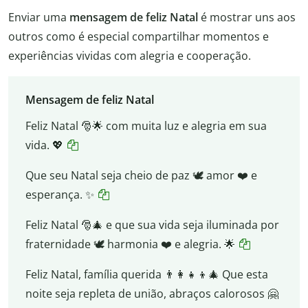
Enviar uma
mensagem de feliz Natal
é mostrar uns aos
outros como é especial compartilhar momentos e
experiências vividas com alegria e cooperação.
Mensagem de feliz Natal
Feliz Natal 🎅🌟 com muita luz e alegria em sua
vida. 💖
Que seu Natal seja cheio de paz 🕊️ amor ❤️ e
esperança. ✨
Feliz Natal 🎅🎄 e que sua vida seja iluminada por
fraternidade 🕊️ harmonia ❤️ e alegria. 🌟
Feliz Natal, família querida 👨‍👩‍👧‍👦🎄 Que esta
noite seja repleta de união, abraços calorosos 🤗