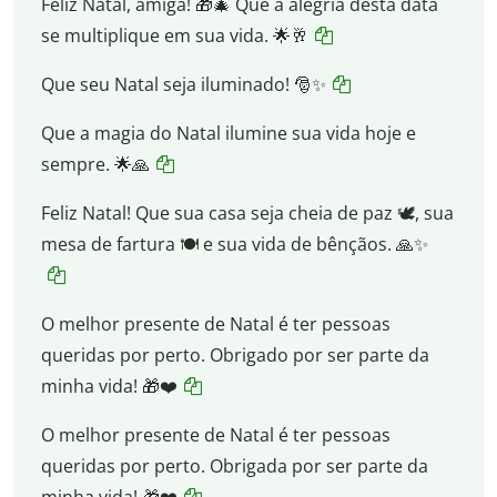
Feliz Natal, amiga! 🎁🎄 Que a alegria desta data
se multiplique em sua vida. 🌟🥂
Que seu Natal seja iluminado! 🎅✨
Que a magia do Natal ilumine sua vida hoje e
sempre. 🌟🙏
Feliz Natal! Que sua casa seja cheia de paz 🕊️, sua
mesa de fartura 🍽️ e sua vida de bênçãos. 🙏✨
O melhor presente de Natal é ter pessoas
queridas por perto. Obrigado por ser parte da
minha vida! 🎁❤️
O melhor presente de Natal é ter pessoas
queridas por perto. Obrigada por ser parte da