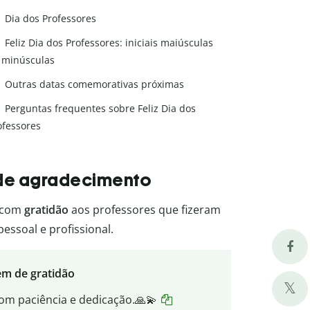
Dia dos Professores
Feliz Dia dos Professores: iniciais maiúsculas
 minúsculas
Outras datas comemorativas próximas
Perguntas frequentes sobre Feliz Dia dos
ofessores
s de agradecimento
com
gratidão
aos professores que fizeram
pessoal e profissional.
em de gratidão
m paciência e dedicação.🙏💫