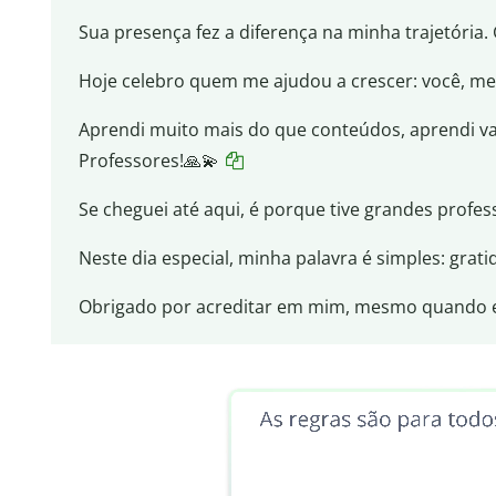
Sua presença fez a diferença na minha trajetória. 
Hoje celebro quem me ajudou a crescer: você, mes
Aprendi muito mais do que conteúdos, aprendi val
Professores!🙏💫
Se cheguei até aqui, é porque tive grandes profes
Neste dia especial, minha palavra é simples: grati
Obrigado por acreditar em mim, mesmo quando e