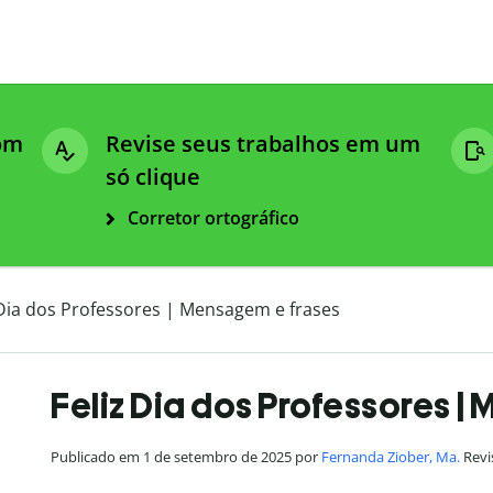
com
Revise seus trabalhos em um
só clique
Corretor ortográfico
 Dia dos Professores | Mensagem e frases
Feliz Dia dos Professores |
Publicado em 1 de setembro de 2025 por
Fernanda Ziober, Ma.
Revi