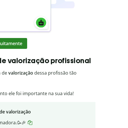
atuitamente
de valorização profissional
a de
valorização
dessa profissão tão
nto ele foi importante na sua vida!
de valorização
rmadora.🥳🎉