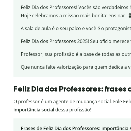
Feliz Dia dos Professores! Vocês são verdadeiros 
Hoje celebramos a missão mais bonita: ensinar. 
A sala de aula é o seu palco e você é o protagoni
Feliz Dia dos Professores 2025! Seu ofício merec
Professor, sua profissão é a base de todas as out
Que nunca falte valorização para quem dedica a vi
Feliz Dia dos Professores: frases
O professor é um agente de mudança social. Fale
Fel
importância social
dessa profissão!
Frases de Feliz Dia dos Professores: importância 