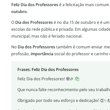
Feliz Dia dos Professores
é a felicitação mais comu
outubro
.
O
Dia dos Professores
é no dia 15 de outubro e é u
escolas da rede pública e privada. Em algumas cida
municipal, mas não é feriado nacional.
No
Dia dos Professores
também é comum enviar me
profissão,
importância
social do professor e carinho
Frases: Feliz Dia dos Professores
Feliz Dia dos Professores! 🤓🎉
Que nunca falte reconhecimento pelo seu trabalho
Obrigado por todo seu esforço e dedicação! 👏✨