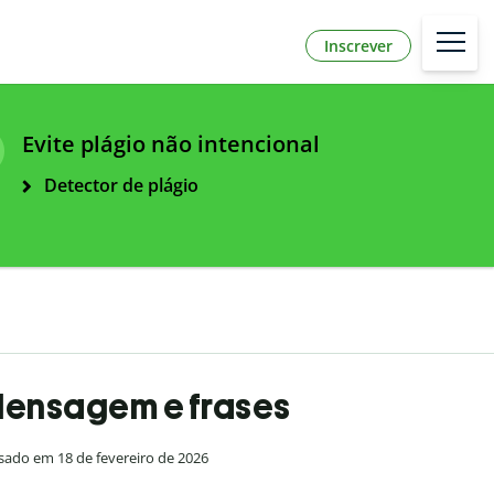
Inscrever
Evite plágio não intencional
Detector de plágio
 Mensagem e frases
sado em 18 de fevereiro de 2026