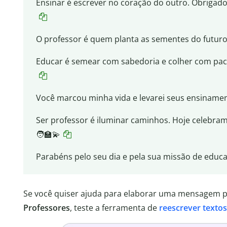
Ensinar é escrever no coração do outro. Obrigado 
O professor é quem planta as sementes do futuro.
Educar é semear com sabedoria e colher com paciê
Você marcou minha vida e levarei seus ensiname
Ser professor é iluminar caminhos. Hoje celebra
🧑‍🏫💫
Parabéns pelo seu dia e pela sua missão de educar
Se você quiser ajuda para elaborar uma mensagem 
Professores
, teste a ferramenta de
reescrever textos