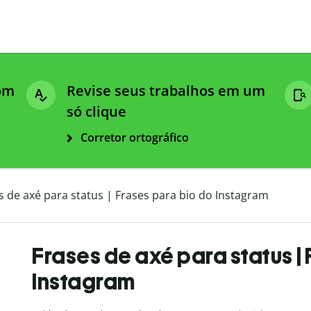
com
Revise seus trabalhos em um
só clique
Corretor ortográfico
s de axé para status | Frases para bio do Instagram
​​Frases de axé para status 
Instagram