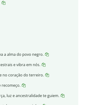
.
viva a alma do povo negro.
estrais e vibra em nós.
 no coração do terreiro.
 e recomeço.
ça, luz e ancestralidade te guiem.