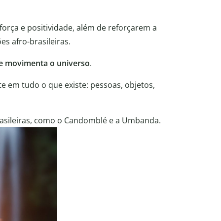
 força e positividade, além de reforçarem a
s afro-brasileiras.
 e movimenta o universo
.
te em tudo o que existe: pessoas, objetos,
brasileiras, como o Candomblé e a Umbanda.