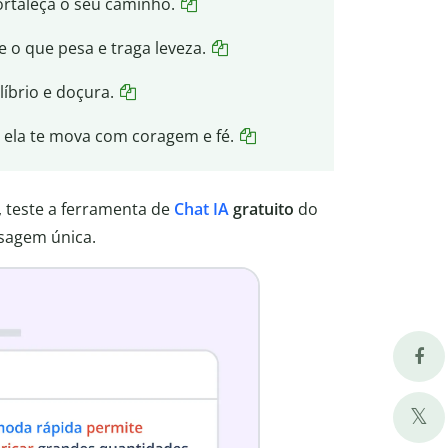
fortaleça o seu caminho.
e o que pesa e traga leveza.
íbrio e doçura.
e ela te mova com coragem e fé.
, teste a ferramenta de
Chat IA
gratuito
do
sagem única.