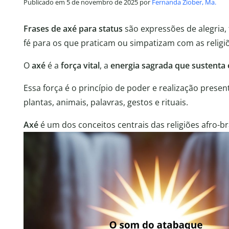
Publicado em 5 de novembro de 2025 por
Fernanda Ziober, Ma.
Frases de axé
para status
são expressões de alegria,
fé para os que praticam ou simpatizam com as religiõe
O
axé
é a
força vital
, a
energia sagrada que sustenta
Essa força é o princípio de poder e realização presen
plantas, animais, palavras, gestos e rituais.
Axé
é um dos conceitos centrais das religiões afro-