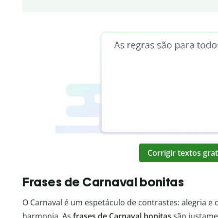
Corrigir textos gr
Frases de Carnaval bonitas
O Carnaval é um espetáculo de contrastes: alegria e 
harmonia. As
frases de Carnaval bonitas
são justame