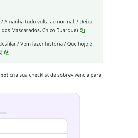
 / Amanhã tudo volta ao normal. / Deixa
ite dos Mascarados, Chico Buarque)
esfilar / Vem fazer história / Que hoje é
s)
lbot
cria sua checklist de sobrevivência para