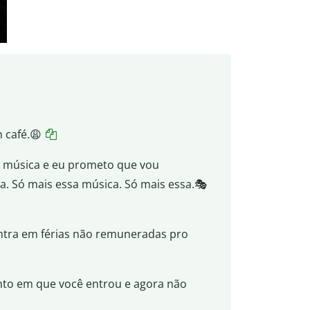
 café.😩
a música e eu prometo que vou
a. Só mais essa música. Só mais essa.🎭
ntra em férias não remuneradas pro
to em que você entrou e agora não