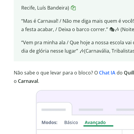
Recife, Luís Bandeira)
“Mas é Carnaval! / Não me diga mais quem é você!
a festa acabar, / Deixa o barco correr.” 🎭🎶 (No
“Vem pra minha ala / Que hoje a nossa escola vai d
dia de glória nesse lugar” 🎶(Carnavália, Tribalista
Não sabe o que levar para o bloco? O
Chat IA
do
Quil
o
Carnaval
.