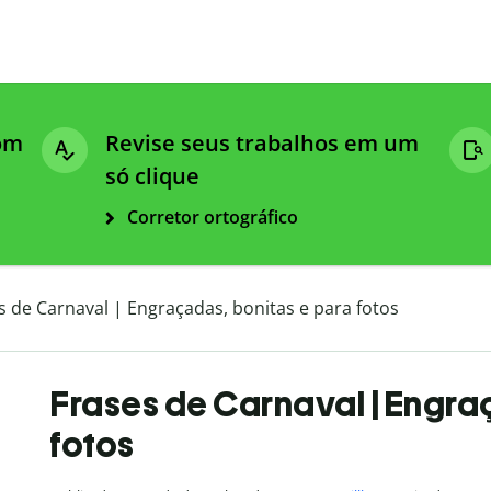
com
Revise seus trabalhos em um
só clique
Corretor ortográfico
s de Carnaval | Engraçadas, bonitas e para fotos
Frases de Carnaval | Engra
fotos