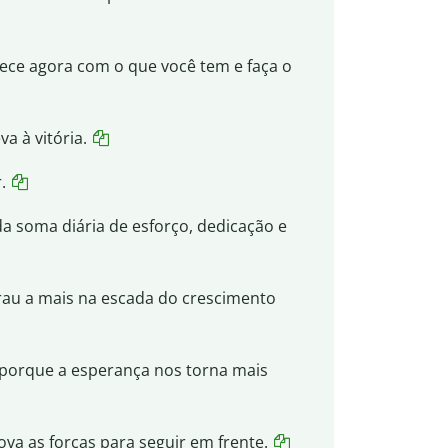
mece agora com o que você tem e faça o
a à vitória.
.
a soma diária de esforço, dedicação e
au a mais na escada do crescimento
porque a esperança nos torna mais
ova as forças para seguir em frente.