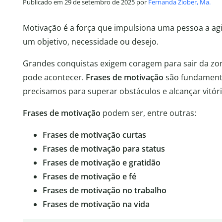
Publicado em 29 de setembro de 2025 por
Fernanda Ziober, Ma.
Motivação é a força que impulsiona uma pessoa a ag
um objetivo, necessidade ou desejo.
Grandes conquistas exigem coragem para sair da zon
pode acontecer.
Frases de motivação
são fundamentai
precisamos para superar obstáculos e alcançar vitóri
Frases de motivação
podem ser, entre outras:
Frases de motivação curtas
Frases de motivação para status
Frases de motivação e gratidão
Frases de motivação e fé
Frases de motivação no trabalho
Frases de motivação na vida