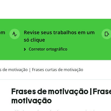
com
Revise seus trabalhos em um
só clique
Corretor ortográfico
s de motivação | Frases curtas de motivação
Frases de motivação | Fras
motivação