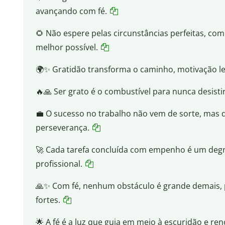
avançando com fé.
🌻 Não espere pelas circunstâncias perfeitas, co
melhor possível.
🌍✨ Gratidão transforma o caminho, motivação lev
🔥🙏 Ser grato é o combustível para nunca desistir
💼 O sucesso no trabalho não vem de sorte, mas d
perseverança.
🚀 Cada tarefa concluída com empenho é um degr
profissional.
🙏✨ Com fé, nenhum obstáculo é grande demais, 
fortes.
🌟 A fé é a luz que guia em meio à escuridão e ren