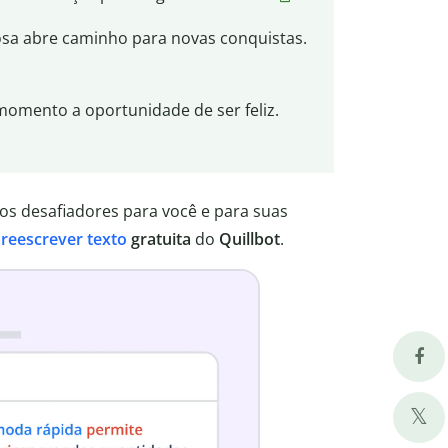
ajosa abre caminho para novas conquistas.
momento a oportunidade de ser feliz.
os desafiadores para você e para suas
e
reescrever texto
gratuita
do
Quillbot
.