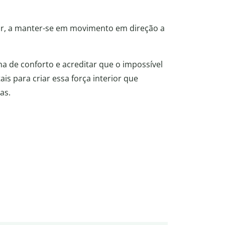
ir, a manter-se em movimento em direção a
a de conforto e acreditar que o impossível
s para criar essa força interior que
as.