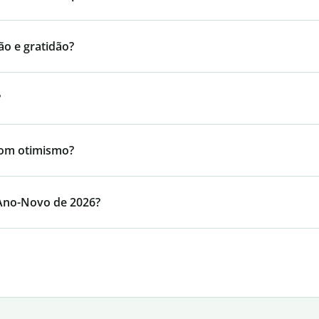
ão e gratidão?
?
com otimismo?
 Ano-Novo de 2026?