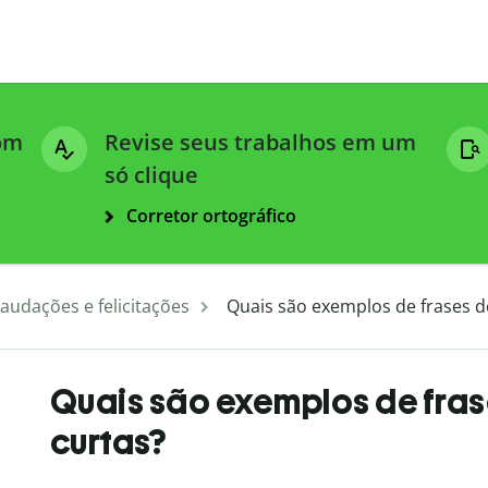
com
Revise seus trabalhos em um
só clique
Corretor ortográfico
audações e felicitações
Quais são exemplos de frases d
Quais são exemplos de fra
curtas?