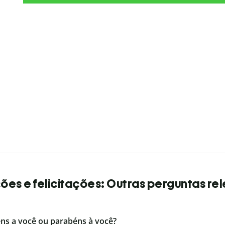
es e felicitações: Outras perguntas re
éns a você ou parabéns à você?