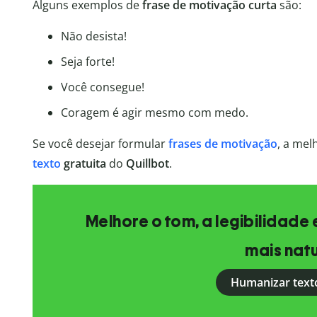
Alguns exemplos de
frase de motivação curta
são:
Não desista!
Seja forte!
Você consegue!
Coragem é agir mesmo com medo.
Se você desejar formular
frases de motivação
, a mel
texto
gratuita
do
Quillbot
.
Melhore o tom, a legibilidade 
mais natu
Humanizar text