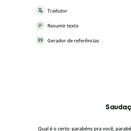
Tradutor
Resumir texto
Gerador de referências
Saudaçõ
Qual é o certo: parabéns pra você, parab