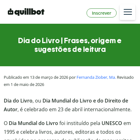
Inscrever
Dia do Livro | Frases, origem e
sugestões de leitura
Publicado em 13 de março de 2026 por
Fernanda Ziober, Ma.
Revisado
em 1 de maio de 2026
Dia do Livro
, ou
Dia Mundial do Livro e do Direito de
Autor
, é celebrado em 23 de abril internacionalmente.
O
Dia Mundial do Livro
foi instituído pela
UNESCO
em
1995 e celebra livros, autores, editoras e todos os