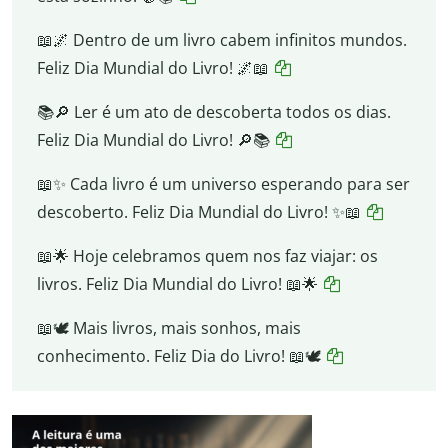
📖🌌 Dentro de um livro cabem infinitos mundos.
Feliz Dia Mundial do Livro! 🌌📖
📚🔎 Ler é um ato de descoberta todos os dias.
Feliz Dia Mundial do Livro! 🔎📚
📖✨ Cada livro é um universo esperando para ser
descoberto. Feliz Dia Mundial do Livro! ✨📖
📖🌟 Hoje celebramos quem nos faz viajar: os
livros. Feliz Dia Mundial do Livro! 📖🌟
📖🕊️ Mais livros, mais sonhos, mais
conhecimento. Feliz Dia do Livro! 📖🕊️