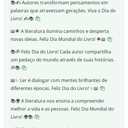
📚✍️ Autores transformam pensamentos em
palavras que atravessam gerações. Viva o Dia do
Livro! ✍️📚
📖🌟 A literatura ilumina caminhos e desperta
novas ideias. Feliz Dia Mundial do Livro! 🌟📖
📚💭 Feliz Dia do Livro! Cada autor compartilha
um pedaço do mundo através de suas histórias.
💭📚
📖✨ Ler é dialogar com mentes brilhantes de
diferentes épocas. Feliz Dia do Livro! ✨📖
📚🌍 A literatura nos ensina a compreender
melhor a vida e as pessoas. Feliz Dia Mundial do
Livro! 🌍📚