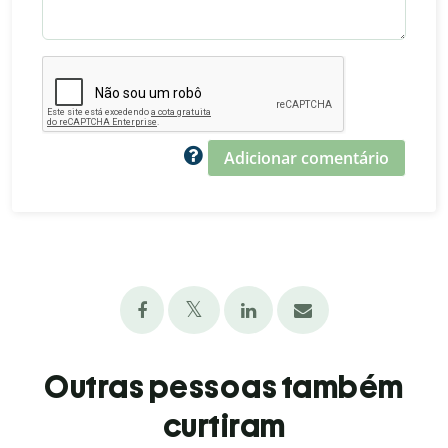
Adicionar comentário
Outras pessoas também
curtiram