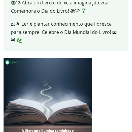
📚🚀 Abra um livro e deixe a imaginação voar.
Comemore o Dia do Livro! 📚🚀
📖🌟 Ler é plantar conhecimento que floresce
para sempre. Celebre o Dia Mundial do Livro! 📖
🌟