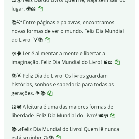
📖🌍 Feliz Dia do Livro! Quem lê, viaja sem sair do
lugar. 🌍📖
📚💡 Entre páginas e palavras, encontramos
novas formas de ver o mundo. Feliz Dia Mundial
do Livro! 💡📚
📖🧠 Ler é alimentar a mente e libertar a
imaginação. Feliz Dia Mundial do Livro! 🧠📖
📚🌟 Feliz Dia do Livro! Os livros guardam
histórias, sonhos e sabedoria para todas as
gerações. 🌟📚
📖🕊️ A leitura é uma das maiores formas de
liberdade. Feliz Dia Mundial do Livro! 🕊️📖
📚🤝Feliz Dia Mundial do Livro! Quem lê nunca
está sozinho. 🤝📚