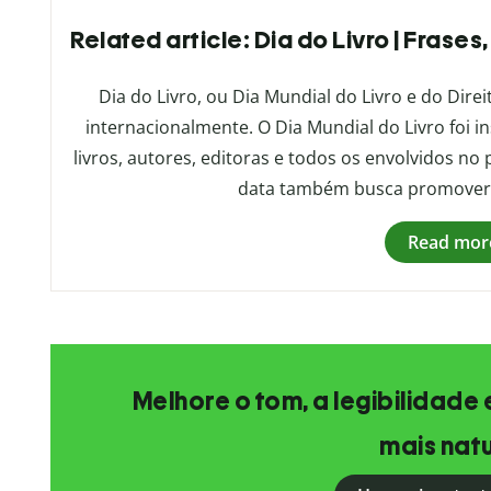
Related article: Dia do Livro | Frase
Dia do Livro, ou Dia Mundial do Livro e do Direi
internacionalmente. O Dia Mundial do Livro foi 
livros, autores, editoras e todos os envolvidos n
data também busca promover a
Read mor
Melhore o tom, a legibilidade 
mais natu