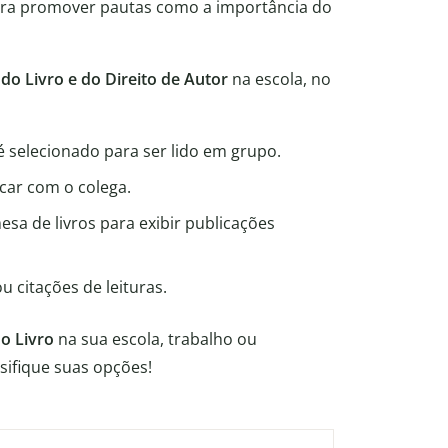
ra promover pautas como a importância do
do Livro e do Direito de Autor
na escola, no
selecionado para ser lido em grupo.
car com o colega.
sa de livros para exibir publicações
 citações de leituras.
do Livro
na sua escola, trabalho ou
rsifique suas opções!