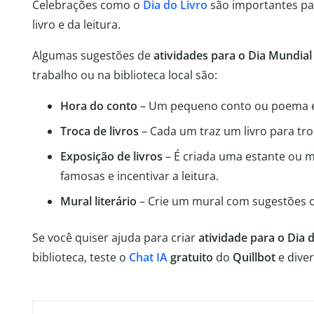
Celebrações como o
Dia do Livro
são importantes pa
livro e da leitura.
Algumas sugestões de
atividades para o Dia Mundial 
trabalho ou na biblioteca local são:
Hora do conto
– Um pequeno conto ou poema é 
Troca de livros
– Cada um traz um livro para tro
Exposição de livros
– É criada uma estante ou me
famosas e incentivar a leitura.
Mural literário
– Crie um mural com sugestões ou
Se você quiser ajuda para criar
atividade para o Dia 
biblioteca, teste o
Chat IA
gratuito
do
Quillbot
e dive