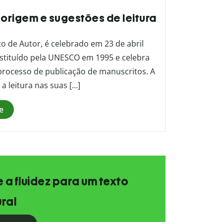
s, origem e sugestões de leitura
to de Autor, é celebrado em 23 de abril
instituído pela UNESCO em 1995 e celebra
o processo de publicação de manuscritos. A
 leitura nas suas […]
e
e a fluidez para um texto
ral