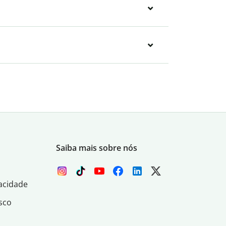
Saiba mais sobre nós
acidade
sco