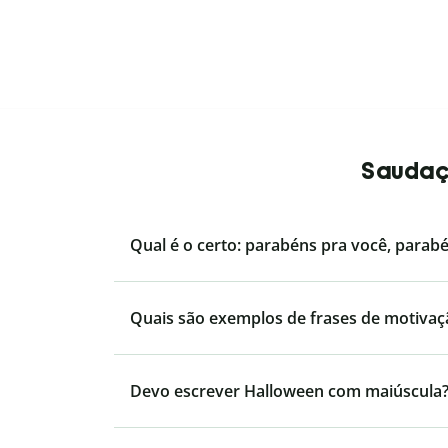
Saudaçõ
Qual é o certo: parabéns pra você, parab
Quais são exemplos de frases de motivaç
Devo escrever Halloween com maiúscula