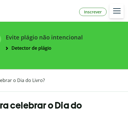
Inscrever
Evite plágio não intencional
Detector de plágio
ebrar o Dia do Livro?
ra celebrar o Dia do