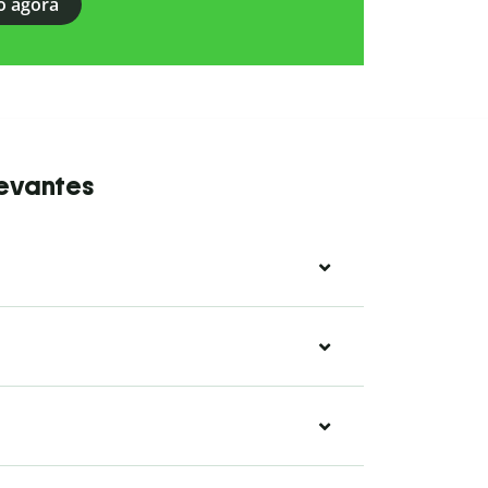
o agora
levantes