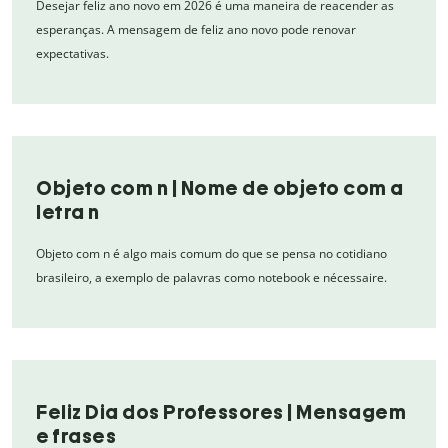
Desejar feliz ano novo em 2026 é uma maneira de reacender as
esperanças. A mensagem de feliz ano novo pode renovar
expectativas.
Objeto com n | Nome de objeto com a
letra n
Objeto com n é algo mais comum do que se pensa no cotidiano
brasileiro, a exemplo de palavras como notebook e nécessaire.
Feliz Dia dos Professores | Mensagem
e frases