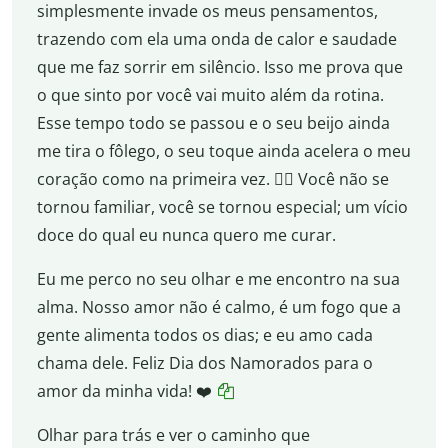
simplesmente invade os meus pensamentos,
trazendo com ela uma onda de calor e saudade
que me faz sorrir em silêncio. Isso me prova que
o que sinto por você vai muito além da rotina.
Esse tempo todo se passou e o seu beijo ainda
me tira o fôlego, o seu toque ainda acelera o meu
coração como na primeira vez. ❤️‍🔥 Você não se
tornou familiar, você se tornou especial; um vício
doce do qual eu nunca quero me curar.
Eu me perco no seu olhar e me encontro na sua
alma. Nosso amor não é calmo, é um fogo que a
gente alimenta todos os dias; e eu amo cada
chama dele. Feliz Dia dos Namorados para o
amor da minha vida! ❤️
Olhar para trás e ver o caminho que