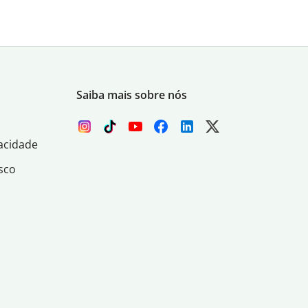
Saiba mais sobre nós
acidade
sco