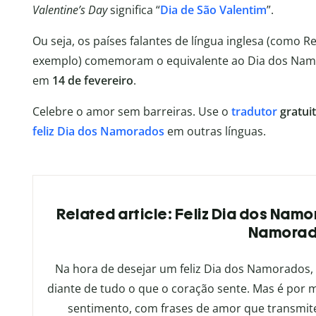
Valentine’s Day
significa “
Dia de São Valentim
”.
Ou seja, os países falantes de língua inglesa (como 
exemplo) comemoram o equivalente ao Dia dos Namor
em
14 de fevereiro
.
Celebre o amor sem barreiras. Use o
tradutor
gratui
feliz
Dia dos Namorados
em outras línguas.
Related article: Feliz Dia dos Namo
Namora
Na hora de desejar um feliz Dia dos Namorados,
diante de tudo o que o coração sente. Mas é por
sentimento, com frases de amor que transmit