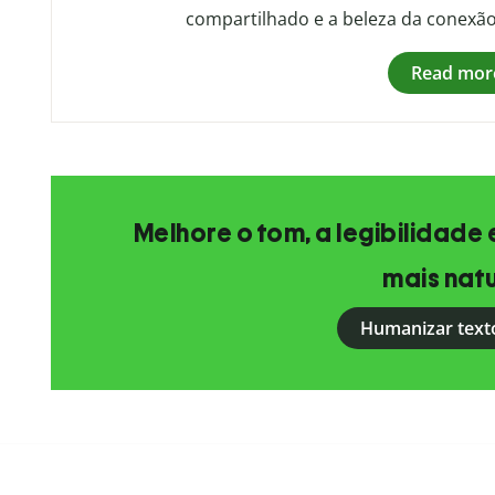
compartilhado e a beleza da conexão
Read mor
Melhore o tom, a legibilidade 
mais natu
Humanizar text