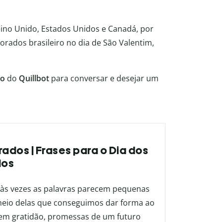
Reino Unido, Estados Unidos e Canadá, por
ados brasileiro no dia de São Valentim,
to
do
Quillbot
para conversar e desejar um
rados | Frases para o Dia dos
dos
 às vezes as palavras parecem pequenas
 meio delas que conseguimos dar forma ao
em gratidão, promessas de um futuro