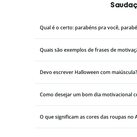
Saudaçõ
Qual é o certo: parabéns pra você, parab
Quais são exemplos de frases de motivaç
Devo escrever Halloween com maiúscula
Como desejar um bom dia motivacional 
O que significam as cores das roupas no