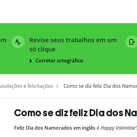
com
Revise seus trabalhos em um
só clique
Corretor ortográfico
audações e felicitações
Como se diz feliz Dia dos Namo
Como se diz feliz Dia dos 
Feliz Dia dos Namorados em inglês
é
Happy Valentine’