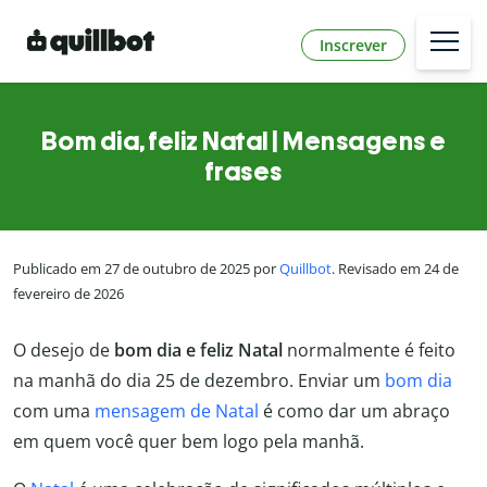
Inscrever
Bom dia, feliz Natal | Mensagens e
frases
Publicado em 27 de outubro de 2025 por
Quillbot
. Revisado em 24 de
fevereiro de 2026
O desejo de
bom dia e feliz Natal
normalmente é feito
na manhã do dia 25 de dezembro. Enviar um
bom dia
com uma
mensagem de Natal
é como dar um abraço
em quem você quer bem logo pela manhã.