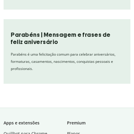
Parabéns | Mensagem e frases de
feliz aniversário
Parabéns é uma felicitação comum para celebrar aniversários,
formaturas, casamentos, nascimentos, conquistas pessoais e
profissionais.
Apps e extensões
Premium
Quillbot para Chrome
Planos