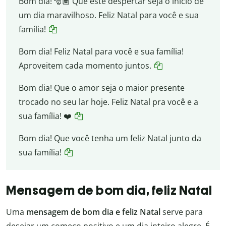
Bom dia! 🎅🏽 Que este despertar seja o início de
um dia maravilhoso. Feliz Natal para você e sua
família!
Bom dia! Feliz Natal para você e sua família!
Aproveitem cada momento juntos.
Bom dia! Que o amor seja o maior presente
trocado no seu lar hoje. Feliz Natal pra você e a
sua família! ❤️
Bom dia! Que você tenha um feliz Natal junto da
sua família!
Mensagem de bom dia, feliz Natal
Uma
mensagem de bom dia e feliz Natal
serve para
desejar um começo positivo e um dia inteiro alegre. É