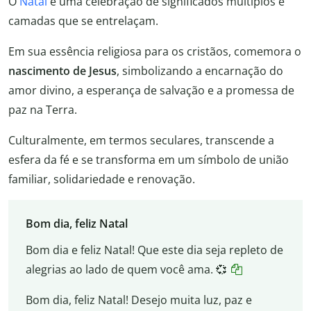
O
Natal
é uma celebração de significados múltiplos e
camadas que se entrelaçam.
Em sua essência religiosa para os cristãos, comemora o
nascimento de Jesus
, simbolizando a encarnação do
amor divino, a esperança de salvação e a promessa de
paz na Terra.
Culturalmente, em termos seculares, transcende a
esfera da fé e se transforma em um símbolo de união
familiar, solidariedade e renovação.
Bom dia, feliz Natal
Bom dia e feliz Natal! Que este dia seja repleto de
alegrias ao lado de quem você ama. 💞
Bom dia, feliz Natal! Desejo muita luz, paz e