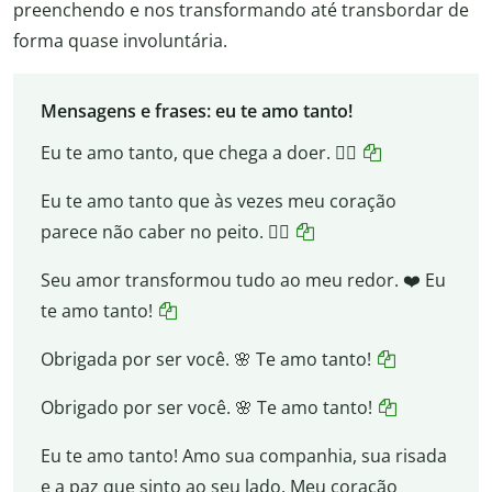
preenchendo e nos transformando até transbordar de
forma quase involuntária.
Mensagens e frases: eu te amo tanto!
Eu te amo tanto, que chega a doer. ❤️‍🔥
Eu te amo tanto que às vezes meu coração
parece não caber no peito. ❤️‍🔥
Seu amor transformou tudo ao meu redor. ❤️ Eu
te amo tanto!
Obrigada por ser você. 🌸 Te amo tanto!
Obrigado por ser você. 🌸 Te amo tanto!
Eu te amo tanto! Amo sua companhia, sua risada
e a paz que sinto ao seu lado. Meu coração