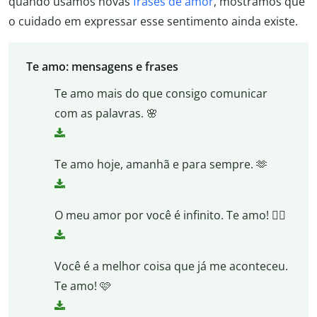
quando usamos novas
frases de amor
, mostramos que
o cuidado em expressar esse sentimento ainda existe.
Te amo: mensagens e frases
Te amo mais do que consigo comunicar
com as palavras. 🌸
Te amo hoje, amanhã e para sempre. 🫶
O meu amor por você é infinito. Te amo! ❤️‍🔥
Você é a melhor coisa que já me aconteceu.
Te amo! 🩷