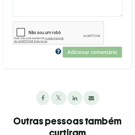
Adicionar comentário
Outras pessoas também
curtiram