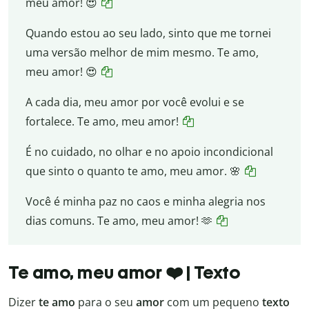
meu amor! 😍
Quando estou ao seu lado, sinto que me tornei
uma versão melhor de mim mesmo. Te amo,
meu amor! 😍
A cada dia, meu amor por você evolui e se
fortalece. Te amo, meu amor!
É no cuidado, no olhar e no apoio incondicional
que sinto o quanto te amo, meu amor. 🌸
Você é minha paz no caos e minha alegria nos
dias comuns. Te amo, meu amor! 🫶
Te amo, meu amor ❤️ | Texto
Dizer
te amo
para o seu
amor
com um pequeno
texto