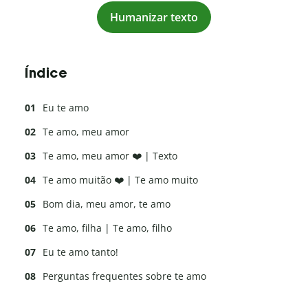
Humanizar texto
Índice
Eu te amo
Te amo, meu amor
Te amo, meu amor ❤️ | Texto
Te amo muitão ❤️ | Te amo muito
Bom dia, meu amor, te amo
Te amo, filha | Te amo, filho
Eu te amo tanto!
Perguntas frequentes sobre te amo