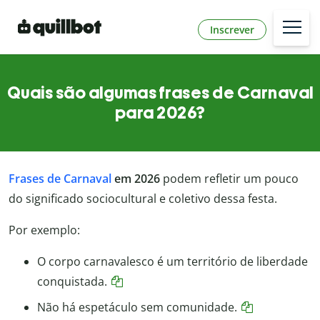
Inscrever
Quais são algumas frases de Carnaval
para 2026?
Frases de Carnaval
em 2026
podem refletir um pouco
do significado sociocultural e coletivo dessa festa.
Por exemplo:
O corpo carnavalesco é um território de liberdade
conquistada.
Não há espetáculo sem comunidade.