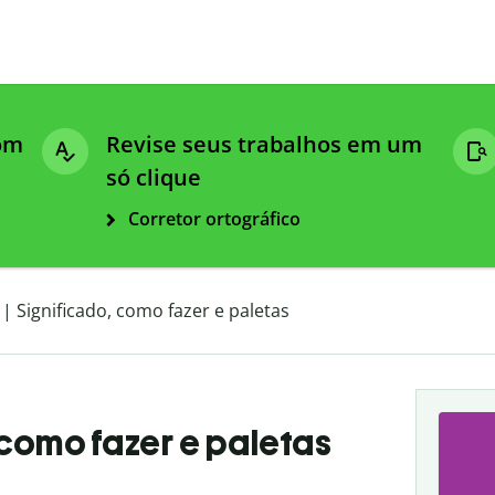
com
Revise seus trabalhos em um
só clique
Corretor ortográfico
 | Significado, como fazer e paletas
 como fazer e paletas