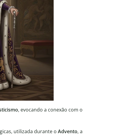
sticismo
, evocando a conexão com o
gicas, utilizada durante o
Advento
, a