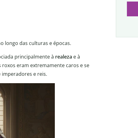
ao longo das culturas e épocas.
ciada principalmente à
realeza
e à
tes roxos eram extremamente caros e se
 imperadores e reis.