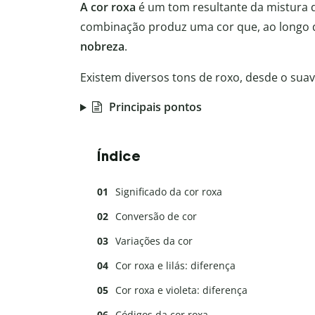
A cor roxa
é um tom resultante da mistura d
combinação produz uma cor que, ao longo d
nobreza
.
Existem diversos tons de roxo, desde o suav
Principais pontos
Índice
Significado da cor roxa
Conversão de cor
Variações da cor
Cor roxa e lilás: diferença
Cor roxa e violeta: diferença
Códigos da cor roxa