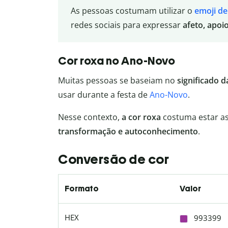
As pessoas costumam utilizar o
emoji de
redes sociais para expressar
afeto, apoi
Cor roxa no Ano-Novo
Muitas pessoas se baseiam no
significado d
usar durante a festa de
Ano-Novo
.
Nesse contexto,
a cor roxa
costuma estar a
transformação e autoconhecimento
.
Conversão de cor
Formato
Valor
HEX
993399