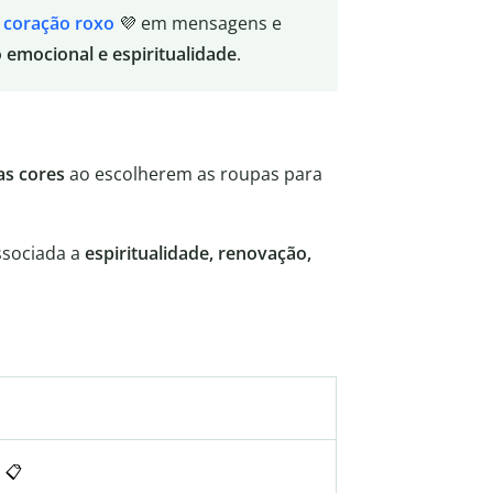
 coração roxo
💜 em mensagens e
o emocional e espiritualidade
.
as cores
ao escolherem as roupas para
ssociada a
espiritualidade, renovação,
📋