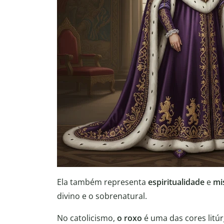
Ela também representa
espiritualidade
e
mi
divino e o sobrenatural.
No catolicismo,
o roxo
é uma das cores litúr