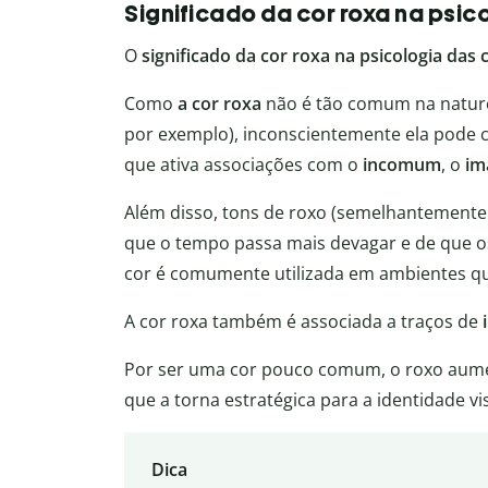
Significado da cor roxa na psic
O
significado da cor roxa na psicologia das 
Como
a cor roxa
não é tão comum na nature
por exemplo), inconscientemente ela pode
que ativa associações com o
incomum
, o
im
Além disso, tons de roxo (semelhantemente 
que o tempo passa mais devagar e de que o
cor é comumente utilizada em ambientes
A cor roxa também é associada a traços de
Por ser uma cor pouco comum, o roxo aum
que a torna estratégica para a identidade v
Dica