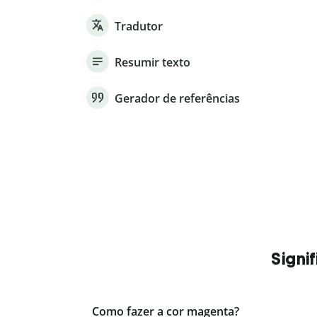
Tradutor
Resumir texto
Gerador de referências
Signi
Como fazer a cor magenta?