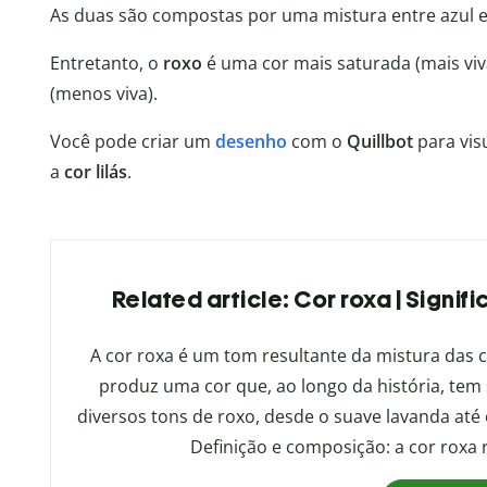
As duas são compostas por uma mistura entre azul 
Entretanto, o
roxo
é uma cor mais saturada (mais viv
(menos viva).
Você pode criar um
desenho
com o
Quillbot
para vis
a
cor lilás
.
Related article: Cor roxa | Signi
A cor roxa é um tom resultante da mistura das 
produz uma cor que, ao longo da história, tem
diversos tons de roxo, desde o suave lavanda até 
Definição e composição: a cor roxa 