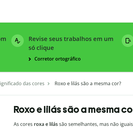
com
Revise seus trabalhos em um
só clique
Corretor ortográfico
ignificado das cores
Roxo e lilás são a mesma cor?
Roxo e lilás são a mesma co
As cores
roxa e lilás
são semelhantes, mas não iguais