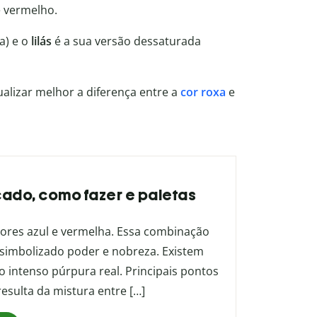
e vermelho.
a) e o
lilás
é a sua versão dessaturada
ualizar melhor a diferença entre a
cor roxa
e
ficado, como fazer e paletas
cores azul e vermelha. Essa combinação
 simbolizado poder e nobreza. Existem
o intenso púrpura real. Principais pontos
resulta da mistura entre […]