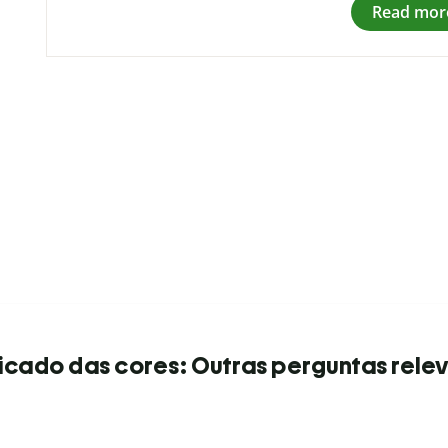
Read mor
ficado das cores: Outras perguntas rele