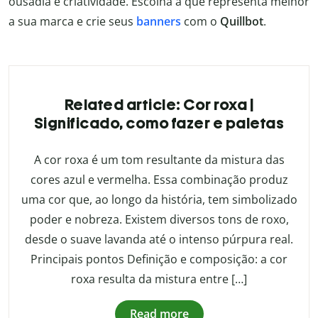
ousadia e criatividade. Escolha a que representa melhor
a sua marca e crie seus
banners
com o
Quillbot
.
Related article: Cor roxa |
Significado, como fazer e paletas
A cor roxa é um tom resultante da mistura das
cores azul e vermelha. Essa combinação produz
uma cor que, ao longo da história, tem simbolizado
poder e nobreza. Existem diversos tons de roxo,
desde o suave lavanda até o intenso púrpura real.
Principais pontos Definição e composição: a cor
roxa resulta da mistura entre […]
Read more