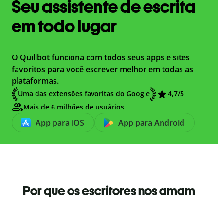
Seu assistente de escrita
em todo lugar
O Quillbot funciona com todos seus apps e sites
favoritos para você escrever melhor em todas as
plataformas.
Uma das extensões favoritas do Google
4,7
/5
Mais de 6 milhões de usuários
App para iOS
App para Android
Por que os escritores nos amam