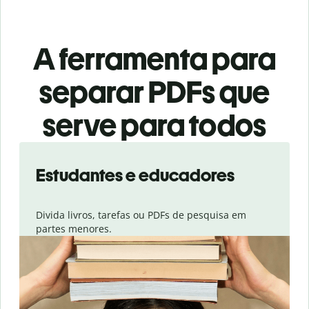
A ferramenta para
separar PDFs que
serve para todos
Slide 1 of 3
Estudantes e educadores
Divida livros, tarefas ou PDFs de pesquisa em
partes menores.