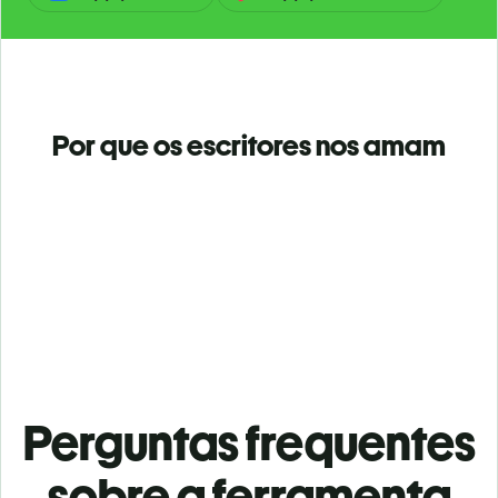
Por que os escritores nos amam
Perguntas frequentes
sobre a ferramenta