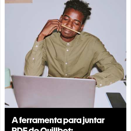
A ferramenta para juntar
PDF do Quillbot: