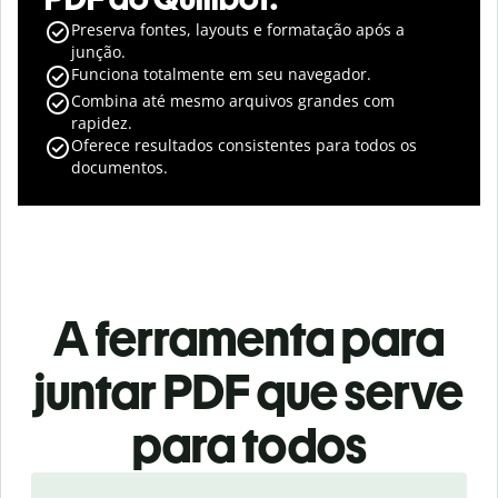
Preserva fontes, layouts e formatação após a
junção.
Funciona totalmente em seu navegador.
Combina até mesmo arquivos grandes com
rapidez.
Oferece resultados consistentes para todos os
documentos.
A ferramenta para
juntar PDF que serve
para todos
Slide 1 of 3