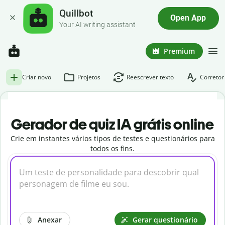
Quillbot
Open App
Your AI writing assistant
Premium
Criar novo
Projetos
Reescrever texto
Corretor
Gerador de quiz IA grátis online
Crie em instantes vários tipos de testes e questionários para
todos os fins.
Anexar
Gerar questionário