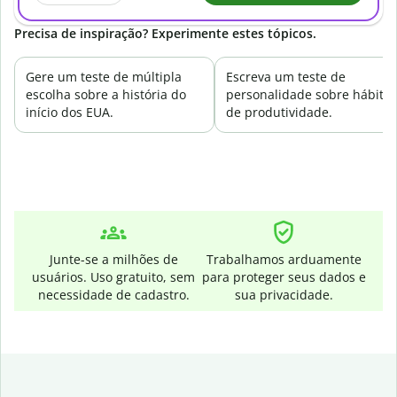
Precisa de inspiração? Experimente estes tópicos.
Gere um teste de múltipla
Escreva um teste de
escolha sobre a história do
personalidade sobre hábitos
início dos EUA.
de produtividade.
Junte-se a milhões de
Trabalhamos arduamente
usuários. Uso gratuito, sem
para proteger seus dados e
necessidade de cadastro.
sua privacidade.