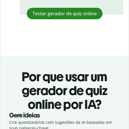
Testar gerador de quiz online
Por que usar um
gerador de quiz
online por IA?
Gere ideias
Crie questionários com sugestões da IA baseadas em
suas palavras-chave.