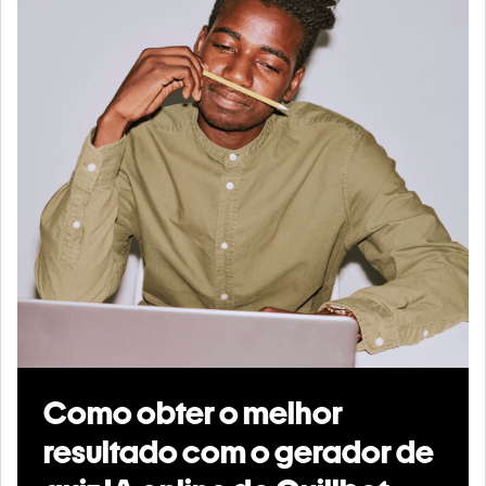
Como obter o melhor
resultado com o gerador de