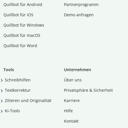
Quillbot für Android
Partnerprogramm
Quillbot für iOS
Demo anfragen
Quillbot für Windows
Quillbot für macOS
Quillbot für Word
Tools
Unternehmen
Schreibhilfen
Über uns
Textkorrektur
Privatsphäre & Sicherheit
Zitieren und Originalität
Karriere
KI-Tools
Hilfe
Kontakt