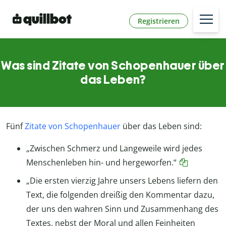
Registrieren
Was sind Zitate von Schopenhauer über
das Leben?
Fünf
Zitate von Schopenhauer
über das Leben sind:
„Zwischen Schmerz und Langeweile wird jedes
Menschenleben hin- und hergeworfen.“
„Die ersten vierzig Jahre unsers Lebens liefern den
Text, die folgenden dreißig den Kommentar dazu,
der uns den wahren Sinn und Zusammenhang des
Textes, nebst der Moral und allen Feinheiten