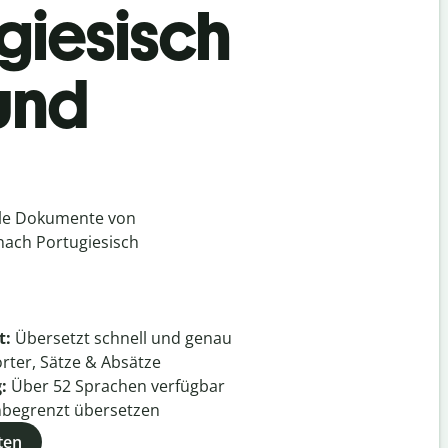
giesisch
 und
lle Dokumente von
 nach Portugiesisch
t:
Übersetzt schnell und genau
rter, Sätze & Absätze
g:
Über
52
Sprachen verfügbar
begrenzt übersetzen
ten