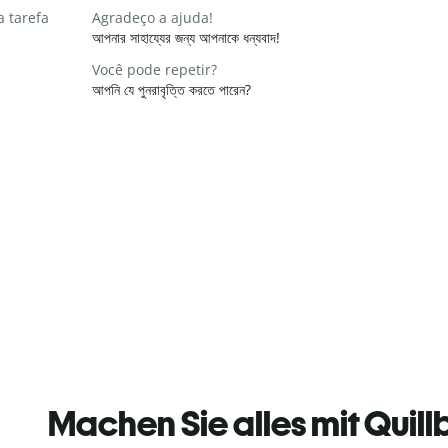
a tarefa
Agradeço a ajuda!
আপনার সাহায্যের জন্য আপনাকে ধন্যবাদ!
Você pode repetir?
আপনি যে পুনরাবৃত্তি করতে পারেন?
Machen Sie alles mit Quill