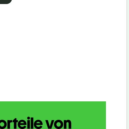
orteile von