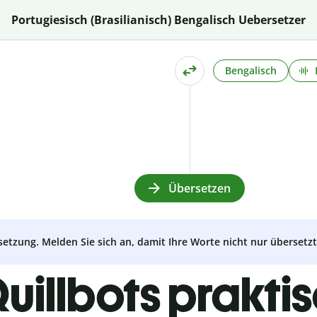
Portugiesisch (Brasilianisch) Bengalisch Uebersetzer
Bengalisch
Übersetzen
setzung. Melden Sie sich an, damit Ihre Worte nicht nur überset
uillbots prakti