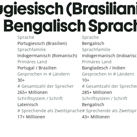
giesisch (Brasilian
Bengalisch Sprac
Sprache
Sprache
Portugiesisch (Brasilien)
Bengalisch
Sprachfamilie
Sprachfamilie
Indogermanisch (Romanisch)
Indogermanisch (Indoarisc
Primäres Land
Primäres Land
Portugal / Brasilien
Bangladesch / Indien
Gesprochen in # Ländern
Gesprochen in # Ländern
30+
10+
# Gesamtzahl der Sprecher
# Gesamtzahl der Spreche
265+ Millionen
285+ Millionen
Schriftsystem / Schrift
Schriftsystem / Schrift
Lateinisch
Bengalisch
# Sprechende als Zweitsprache
# Sprechende als Zweitsp
17+ Millionen
43+ Millionen