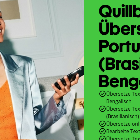
Quill
Übers
Portu
(Bras
Beng
Übersetze Text
Bengalisch
Übersetze Tex
(Brasilianisch)
Übersetze onl
Bearbeite Text
Übersetze Tex