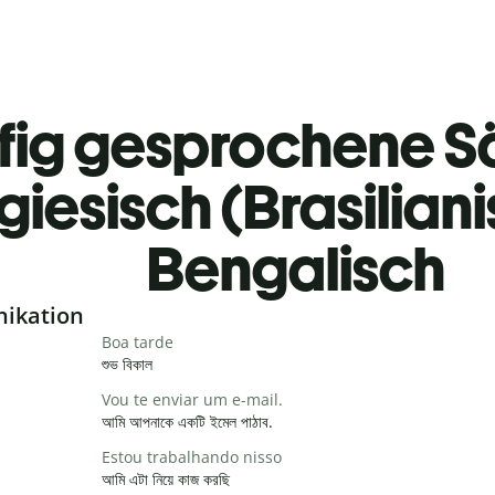
fig gesprochene S
giesisch (Brasilian
Bengalisch
nikation
Boa tarde
শুভ বিকাল
Vou te enviar um e-mail.
আমি আপনাকে একটি ইমেল পাঠাব.
Estou trabalhando nisso
আমি এটা নিয়ে কাজ করছি