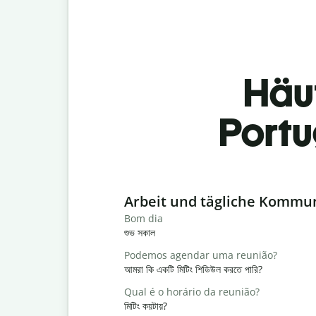
Häu
Portu
Slide 1 of 6
Arbeit und tägliche Kommu
Bom dia
শুভ সকাল
Podemos agendar uma reunião?
আমরা কি একটি মিটিং শিডিউল করতে পারি?
Qual é o horário da reunião?
মিটিং কয়টায়?