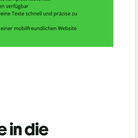
en verfügbar
eine Texte schnell und präzise zu
 einer mobilfreundlichen Website
 in die