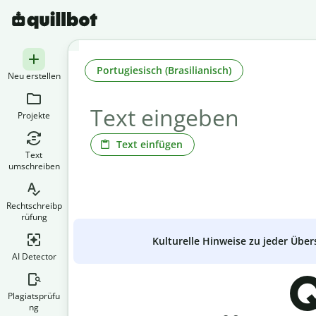
Portugiesisch (Brasilianisch)
Neu erstellen
Projekte
Text einfügen
Text
umschreiben
Rechtschreibp
rüfung
Kulturelle Hinweise zu jeder Über
AI Detector
Q
Plagiatsprüfu
ng