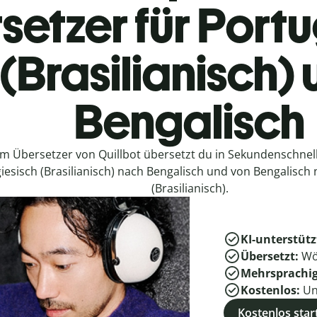
setzer für Portu
(Brasilianisch)
Bengalisch
em Übersetzer von Quillbot übersetzt du in Sekundenschne
iesisch (Brasilianisch) nach Bengalisch und von Bengalisch
(Brasilianisch).
KI-unterstütz
Übersetzt:
Wö
Mehrsprachi
Kostenlos:
Un
Kostenlos star