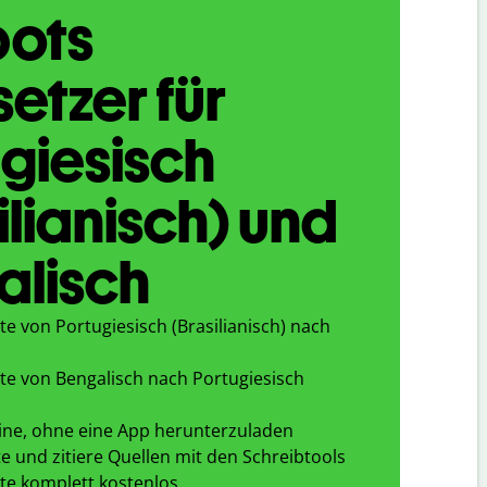
bots
etzer für
giesisch
ilianisch) und
alisch
e von Portugiesisch (Brasilianisch) nach
te von Bengalisch nach Portugiesisch
ine, ohne eine App herunterzuladen
e und zitiere Quellen mit den Schreibtools
te komplett kostenlos