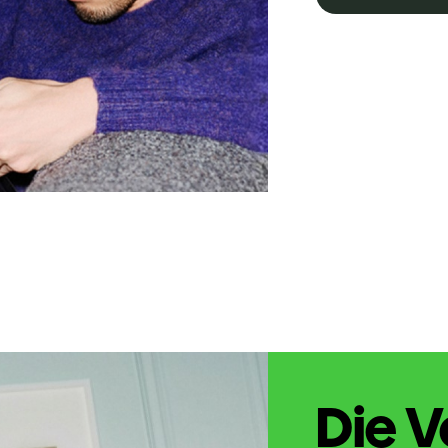
Die V