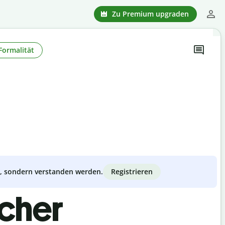
Zu Premium upgraden
Formalität
Registrieren
zt, sondern verstanden werden.
scher