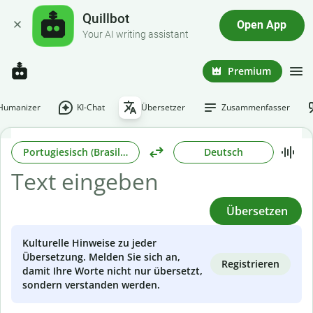
Quillbot
Open App
Your AI writing assistant
Premium
-Humanizer
KI-Chat
Übersetzer
Zusammenfasser
Portugiesisch (Brasilianisch)
Deutsch
Übersetzen
Kulturelle Hinweise zu jeder
Übersetzung. Melden Sie sich an,
Registrieren
damit Ihre Worte nicht nur übersetzt,
sondern verstanden werden.