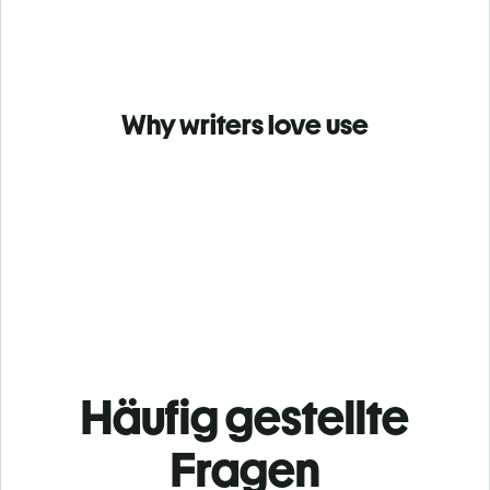
Why writers love use
Häufig gestellte
Fragen