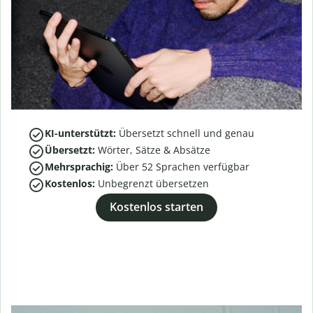
KI-unterstützt:
Übersetzt schnell und genau
Übersetzt:
Wörter, Sätze & Absätze
Mehrsprachig:
Über
52
Sprachen verfügbar
Kostenlos:
Unbegrenzt übersetzen
Kostenlos starten