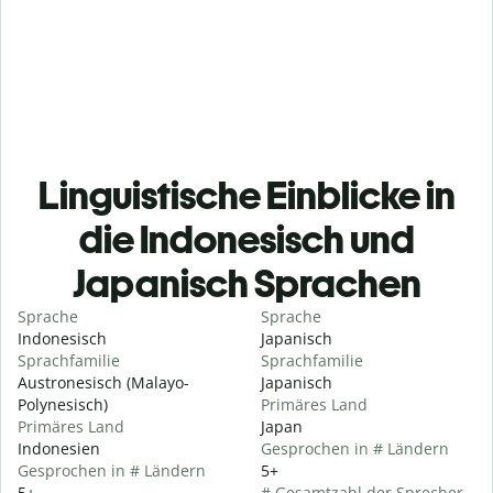
Linguistische Einblicke in
die Indonesisch und
Japanisch Sprachen
Sprache
Sprache
Indonesisch
Japanisch
Sprachfamilie
Sprachfamilie
Austronesisch (Malayo-
Japanisch
Polynesisch)
Primäres Land
Primäres Land
Japan
Indonesien
Gesprochen in # Ländern
Gesprochen in # Ländern
5+
5+
# Gesamtzahl der Sprecher