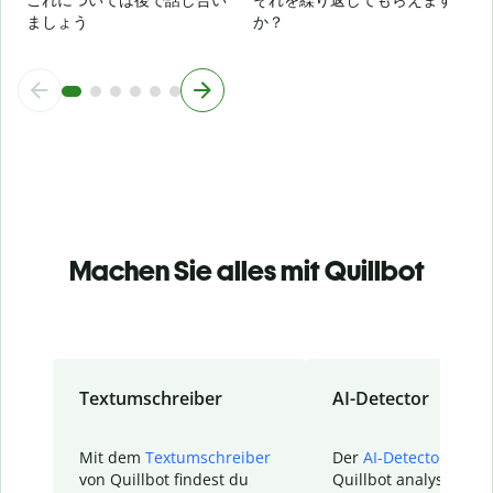
ましょう
か？
Machen Sie alles mit Quillbot
Textumschreiber
AI-Detector
Mit dem
Textumschreiber
Der
AI-Detector
von
von Quillbot findest du
Quillbot analysiert d