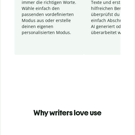
immer die richtigen Worte.
Texte und erstellt ei
Wähle einfach den
hilfreichen Bericht. S
passenden vordefinierten
überprüfst du schnel
Modus aus oder erstelle
einfach Abschnitte, d
deinen eigenen
AI generiert oder
personalisierten Modus.
überarbeitet wurden.
Why writers love use