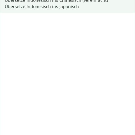
Übersetze Indonesisch ins Chinesisch (vereinfacht)
Übersetze Indonesisch ins Japanisch