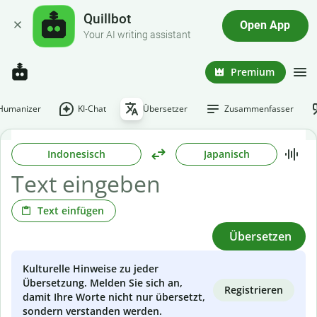
Quillbot
Open App
Your AI writing assistant
Premium
-Humanizer
KI-Chat
Übersetzer
Zusammenfasser
Indonesisch
Japanisch
Text einfügen
Übersetzen
Kulturelle Hinweise zu jeder
Übersetzung. Melden Sie sich an,
Registrieren
damit Ihre Worte nicht nur übersetzt,
sondern verstanden werden.