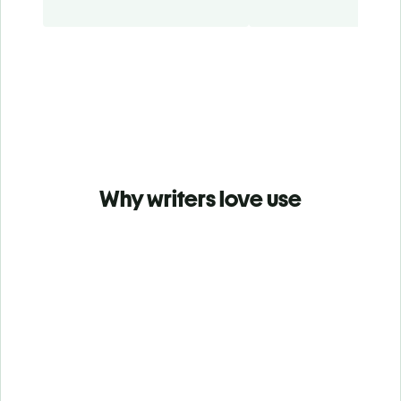
Why writers love use