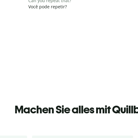
Can you repeat that?
Você pode repetir?
Machen Sie alles mit Quill