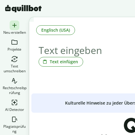
Englisch (USA)
Neu erstellen
Projekte
Text einfügen
Text
umschreiben
Rechtschreibp
rüfung
Kulturelle Hinweise zu jeder Über
AI Detector
Q
Plagiatsprüfu
ng