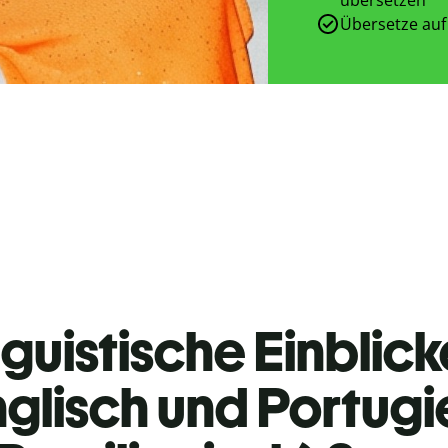
Übersetze auf
guistische Einblicke
glisch und Portugi