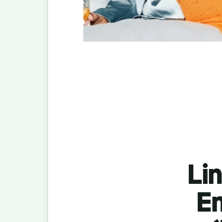
Lin
En