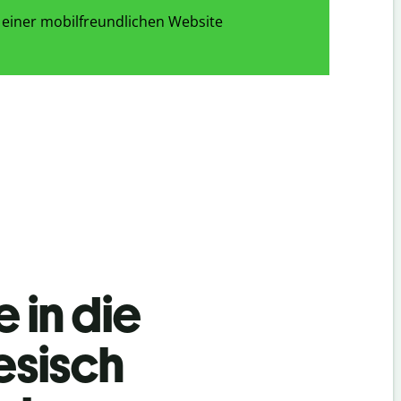
 einer mobilfreundlichen Website
 in die
esisch