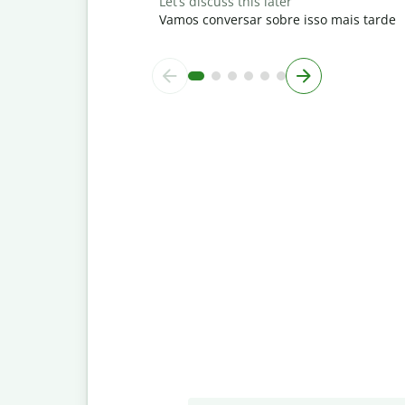
Let’s discuss this later
Vamos conversar sobre isso mais tarde