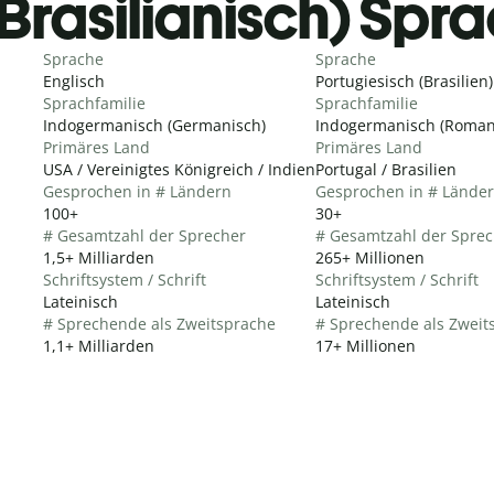
Brasilianisch) Spr
Sprache
Sprache
Englisch
Portugiesisch (Brasilien)
Sprachfamilie
Sprachfamilie
Indogermanisch (Germanisch)
Indogermanisch (Roman
Primäres Land
Primäres Land
USA / Vereinigtes Königreich / Indien
Portugal / Brasilien
Gesprochen in # Ländern
Gesprochen in # Lände
100+
30+
# Gesamtzahl der Sprecher
# Gesamtzahl der Sprec
1,5+ Milliarden
265+ Millionen
Schriftsystem / Schrift
Schriftsystem / Schrift
Lateinisch
Lateinisch
# Sprechende als Zweitsprache
# Sprechende als Zweit
1,1+ Milliarden
17+ Millionen