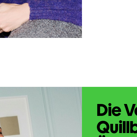
Die V
Quill