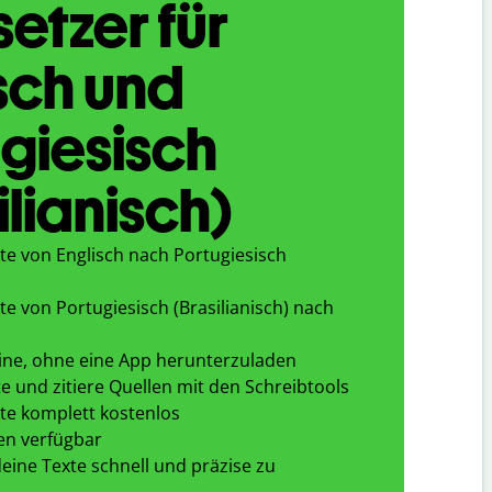
etzer für
sch und
giesisch
ilianisch)
te von Englisch nach Portugiesisch
e von Portugiesisch (Brasilianisch) nach
ine, ohne eine App herunterzuladen
e und zitiere Quellen mit den Schreibtools
te komplett kostenlos
en verfügbar
eine Texte schnell und präzise zu