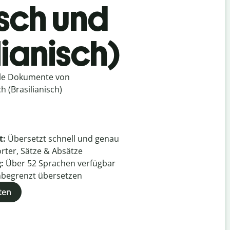
isch und
lianisch)
lle Dokumente von
h (Brasilianisch)
t:
Übersetzt schnell und genau
rter, Sätze & Absätze
g:
Über
52
Sprachen verfügbar
begrenzt übersetzen
ten