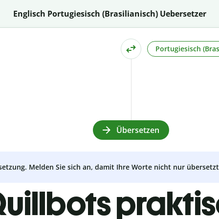
Englisch Portugiesisch (Brasilianisch) Uebersetzer
Portugiesisch (Bras
Übersetzen
setzung. Melden Sie sich an, damit Ihre Worte nicht nur überset
uillbots prakti