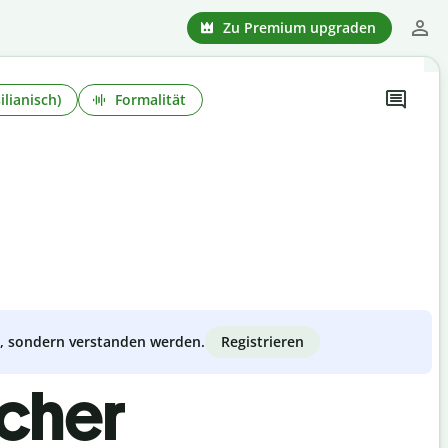
Zu Premium upgraden
ilianisch)
Formalität
Registrieren
zt, sondern verstanden werden.
scher