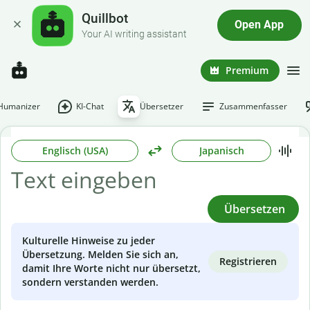
Quillbot
Open App
Your AI writing assistant
Premium
-Humanizer
KI-Chat
Übersetzer
Zusammenfasser
Englisch (USA)
Japanisch
Übersetzen
Kulturelle Hinweise zu jeder
Übersetzung. Melden Sie sich an,
Registrieren
damit Ihre Worte nicht nur übersetzt,
sondern verstanden werden.