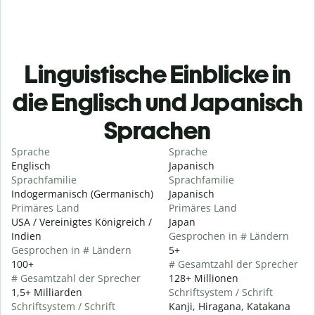
Linguistische Einblicke in
die Englisch und Japanisch
Sprachen
Sprache
Sprache
Englisch
Japanisch
Sprachfamilie
Sprachfamilie
Indogermanisch (Germanisch)
Japanisch
Primäres Land
Primäres Land
USA / Vereinigtes Königreich /
Japan
Indien
Gesprochen in # Ländern
Gesprochen in # Ländern
5+
100+
# Gesamtzahl der Sprecher
# Gesamtzahl der Sprecher
128+ Millionen
1,5+ Milliarden
Schriftsystem / Schrift
Schriftsystem / Schrift
Kanji, Hiragana, Katakana