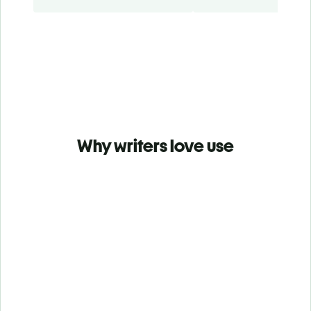
Why writers love use