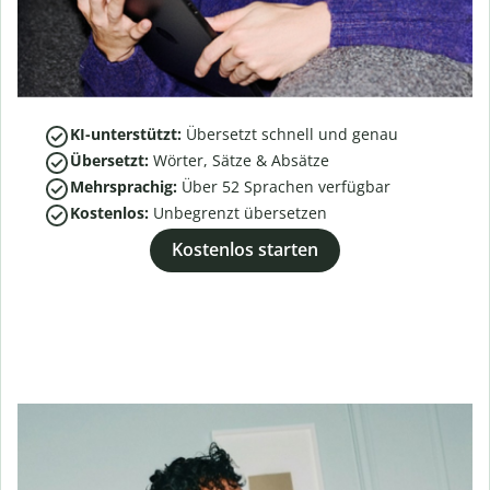
KI-unterstützt:
Übersetzt schnell und genau
Übersetzt:
Wörter, Sätze & Absätze
Mehrsprachig:
Über
52
Sprachen verfügbar
Kostenlos:
Unbegrenzt übersetzen
Kostenlos starten