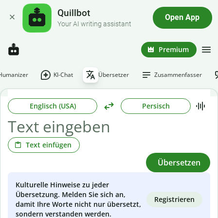
Quillbot
Open App
Your AI writing assistant
Premium
-Humanizer
KI-Chat
Übersetzer
Zusammenfasser
Englisch (USA)
Persisch
Text einfügen
Übersetzen
Kulturelle Hinweise zu jeder
Übersetzung. Melden Sie sich an,
Registrieren
damit Ihre Worte nicht nur übersetzt,
sondern verstanden werden.