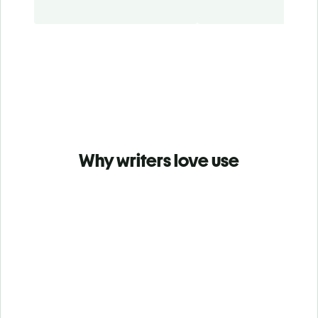
Why writers love use