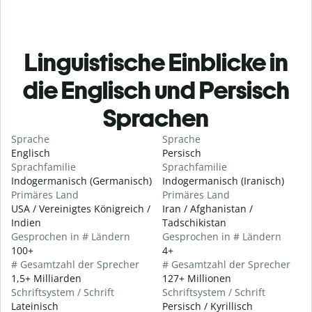
Linguistische Einblicke in
die Englisch und Persisch
Sprachen
Sprache
Sprache
Englisch
Persisch
Sprachfamilie
Sprachfamilie
Indogermanisch (Germanisch)
Indogermanisch (Iranisch)
Primäres Land
Primäres Land
USA / Vereinigtes Königreich /
Iran / Afghanistan /
Indien
Tadschikistan
Gesprochen in # Ländern
Gesprochen in # Ländern
100+
4+
# Gesamtzahl der Sprecher
# Gesamtzahl der Sprecher
1,5+ Milliarden
127+ Millionen
Schriftsystem / Schrift
Schriftsystem / Schrift
Lateinisch
Persisch / Kyrillisch