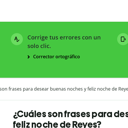
Corrige tus errores con un
solo clic.
Corrector ortográfico
son frases para desear buenas noches y feliz noche de Rey
¿Cuáles son frases para de
feliz noche de Reyes?