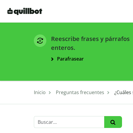
Reescribe frases y párrafos
enteros.
Parafrasear
Inicio
Preguntas frecuentes
¿Cuáles 