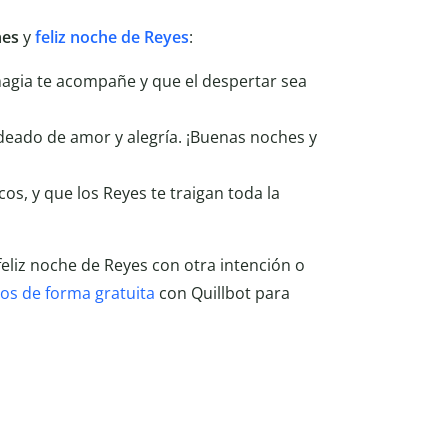
hes
y
feliz noche de Reyes
:
magia te acompañe y que el despertar sea
deado de amor y alegría. ¡Buenas noches y
os, y que los Reyes te traigan toda la
feliz noche de Reyes con otra intención o
tos de forma gratuita
con Quillbot para