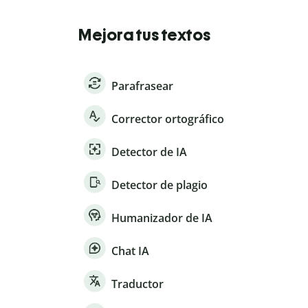
Mejora tus textos
Parafrasear
Corrector ortográfico
Detector de IA
Detector de plagio
Humanizador de IA
Chat IA
Traductor