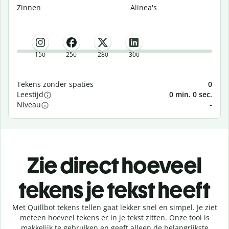
Zinnen
Alinea's
150
250
280
300
Tekens zonder spaties
0
Leestijd
0 min. 0 sec.
Niveau
-
Zie direct hoeveel
tekens je tekst heeft
Met Quillbot tekens tellen gaat lekker snel en simpel. Je ziet
meteen hoeveel tekens er in je tekst zitten. Onze tool is
makkelijk te gebruiken en geeft alleen de belangrijkste