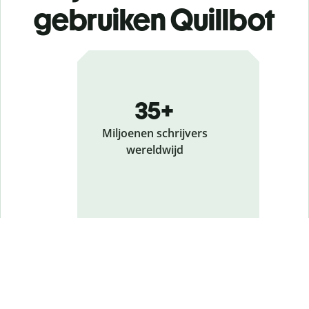
gebruiken Quillbot
35+
Miljoenen schrijvers
wereldwijd
180+
Landen waar