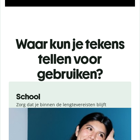
Waar kun je tekens
tellen voor
gebruiken?
Slide 1 of 4
School
Zorg dat je binnen de lengtevereisten blijft