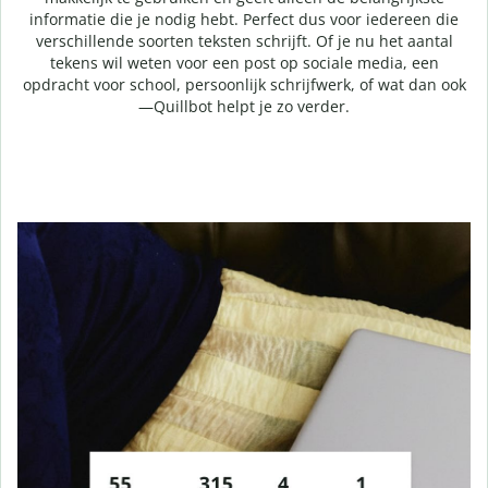
informatie die je nodig hebt. Perfect dus voor iedereen die
verschillende soorten teksten schrijft. Of je nu het aantal
tekens wil weten voor een post op sociale media, een
opdracht voor school, persoonlijk schrijfwerk, of wat dan ook
—Quillbot helpt je zo verder.