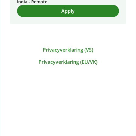
India - Remote
Apply
Privacyverklaring (VS)
Privacyverklaring (EU/VK)