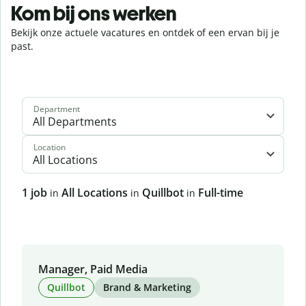
Kom bij ons werken
Bekijk onze actuele vacatures en ontdek of een ervan bij je
past.
Department
All Departments
Location
All Locations
1
job
All Locations
Quillbot
Full-time
in
in
in
Manager, Paid Media
Quillbot
Brand & Marketing