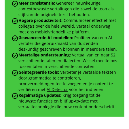
Meer consistentie:
Genereer nauwkeurige,
contextbewuste vertalingen die zowel de toon als
stijl van de originele tekst behouden.
Hogere productiviteit:
Communiceer effectief met
collega’s over de hele wereld. Vertaal onderweg
met ons mobielvriendelijke platform.
Geavanceerde AI-modellen:
Profiteer van een AI-
vertaler die gebruikmaakt van duizenden
deskundig geschreven bronnen in meerdere talen.
Meertalige ondersteuning:
Vertaal van en naar
52
verschillende talen en dialecten. Wissel moeiteloos
tussen talen in verschillende contexten.
Geïntegreerde tools:
Verbeter je vertaalde teksten
door grammatica te controleren,
bronvermeldingen toe te voegen en je content te
verifiëren met
AI Detector
vóór het indienen.
Regelmatige updates:
Krijg toegang tot de
nieuwste functies en blijf up-to-date met
vertaaltechnologie die jouw content onderscheidt.