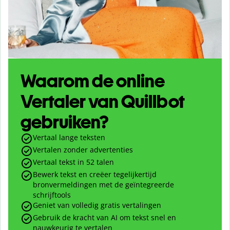
Waarom de online
Vertaler van Quillbot
gebruiken?
Vertaal lange teksten
Vertalen zonder advertenties
Vertaal tekst in
52
talen
Bewerk tekst en
creëer
tegelijkertijd
bronvermeldingen met de geïntegreerde
schrijftools
Geniet van volledig gratis vertalingen
Gebruik de kracht van AI om tekst snel en
nauwkeurig te vertalen