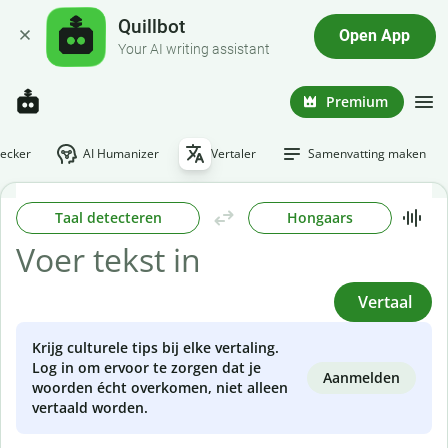
Quillbot
Open App
Your AI writing assistant
Premium
hecker
AI Humanizer
Vertaler
Samenvatting maken
Taal detecteren
Hongaars
Vertaal
Krijg culturele tips bij elke vertaling.
Log in om ervoor te zorgen dat je
Aanmelden
woorden écht overkomen, niet alleen
vertaald worden.