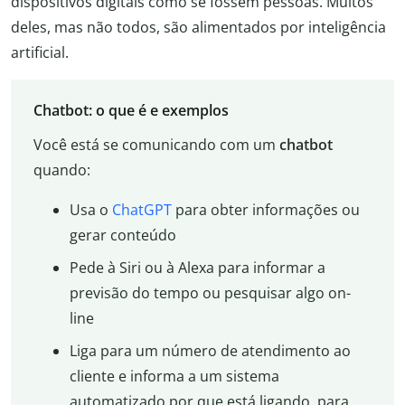
dispositivos digitais como se fossem pessoas. Muitos
deles, mas não todos, são alimentados por inteligência
artificial.
Chatbot: o que é e exemplos
Você está se comunicando com um
chatbot
quando:
Usa o
ChatGPT
para obter informações ou
gerar conteúdo
Pede à Siri ou à Alexa para informar a
previsão do tempo ou pesquisar algo on-
line
Liga para um número de atendimento ao
cliente e informa a um sistema
automatizado por que está ligando, para