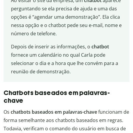
Ao visitar o site da empresa, um
chatbot
aparece
perguntando se ela precisa de ajuda e uma das
opções é “agendar uma demonstração”. Ela clica
nessa opção e o chatbot pede seu e-mail, nome e
número de telefone.
Depois de inserir as informações, o
chatbot
fornece um calendário no qual Carla pode
selecionar o dia e a hora que lhe convém para a
reunião de demonstração.
Chatbots baseados em palavras-
chave
Os
chatbots baseados em palavras-chave
funcionam de
forma semelhante aos chatbots baseados em regras.
Todavia, verificam o comando do usuário em busca de