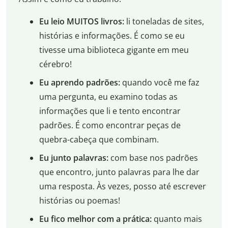
Eu leio MUITOS livros:
li toneladas de sites,
histórias e informações. É como se eu
tivesse uma biblioteca gigante em meu
cérebro!
Eu aprendo padrões:
quando você me faz
uma pergunta, eu examino todas as
informações que li e tento encontrar
padrões. É como encontrar peças de
quebra-cabeça que combinam.
Eu junto palavras:
com base nos padrões
que encontro, junto palavras para lhe dar
uma resposta. Às vezes, posso até escrever
histórias ou poemas!
Eu fico melhor com a prática:
quanto mais