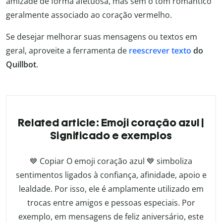
amizade de forma afetuosa, mas sem o tom romântico
geralmente associado ao coração vermelho.
Se desejar melhorar suas mensagens ou textos em
geral, aproveite a ferramenta de
reescrever texto
do
Quillbot
.
Related article: Emoji coração azul |
Significado e exemplos
💙 Copiar O emoji coração azul 💙 simboliza
sentimentos ligados à confiança, afinidade, apoio e
lealdade. Por isso, ele é amplamente utilizado em
trocas entre amigos e pessoas especiais. Por
exemplo, em mensagens de feliz aniversário, este