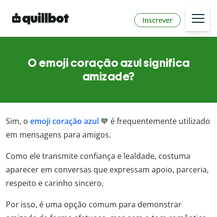
Inscrever
O emoji coração azul significa
amizade?
Sim, o
emoji coração azul
💙 é frequentemente utilizado
em mensagens para amigos.
Como ele transmite confiança e lealdade, costuma
aparecer em conversas que expressam apoio, parceria,
respeito e carinho sincero.
Por isso, é uma opção comum para demonstrar