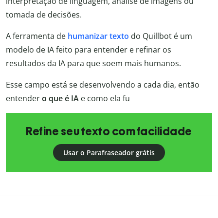
interpretação de linguagem, análise de imagens ou
tomada de decisões.
A ferramenta de
humanizar texto
do Quillbot é um
modelo de IA feito para entender e refinar os
resultados da IA para que soem mais humanos.
Esse campo está se desenvolvendo a cada dia, então
entender
o que é IA
e como ela fu
Refine seu texto com facilidade
Usar o Parafraseador grátis