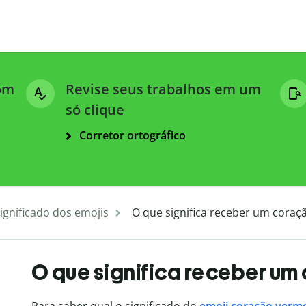
com
Revise seus trabalhos em um
só clique
Corretor ortográfico
ignificado dos emojis
O que significa receber um coraç
O que significa receber um