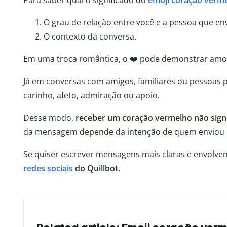
Para saber qual o significado do
emoji coração verm
O grau de relação entre você e a pessoa que env
O contexto da conversa.
Em uma troca romântica, o ❤️ pode demonstrar amor,
Já em conversas com amigos, familiares ou pessoas
carinho, afeto, admiração ou apoio.
Desse modo,
receber um coração vermelho não sign
da mensagem depende da intenção de quem enviou e
Se quiser escrever mensagens mais claras e envolve
redes sociais
do Quillbot
.