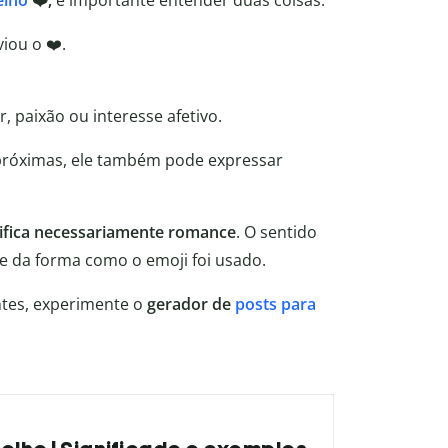
elho
❤️,
é importante entender duas coisas:
iou o ❤️.
 paixão ou interesse afetivo.
 próximas, ele também pode expressar
ifica necessariamente romance
. O sentido
 da forma como o emoji foi usado.
ntes, experimente o
gerador de
posts para