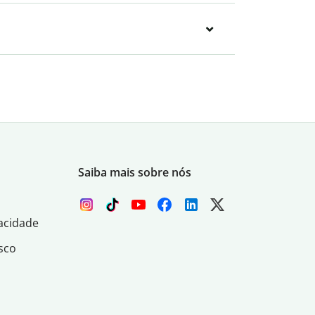
Saiba mais sobre nós
acidade
sco