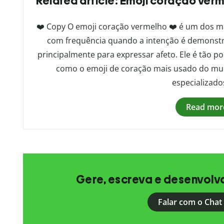
Related article: Emoji coração verm
❤️ Copy O emoji coração vermelho ❤️ é um dos ma
com frequência quando a intenção é demonstra
principalmente para expressar afeto. Ele é tão 
como o emoji de coração mais usado do mu
especializados
Read mor
Gere, escreva e desenvolv
Falar com o Chat 