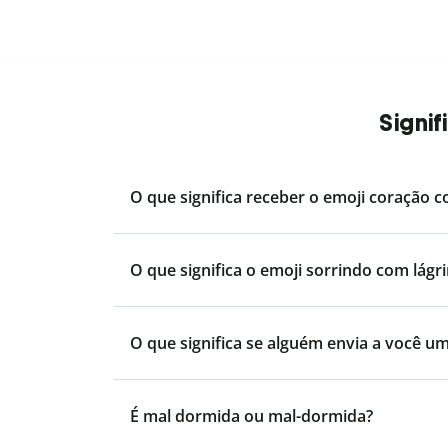
Signi
O que significa receber o emoji coração 
O que significa o emoji sorrindo com lágr
O que significa se alguém envia a você u
É mal dormida ou mal-dormida?