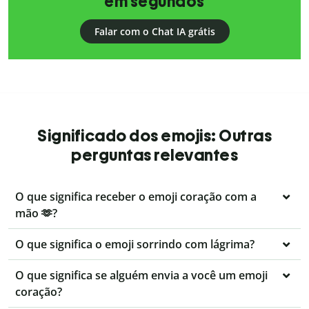
em segundos
Falar com o Chat IA grátis
Significado dos emojis: Outras
perguntas relevantes
O que significa receber o emoji coração com a
mão 🫶?
O que significa o emoji sorrindo com lágrima?
O que significa se alguém envia a você um emoji
coração?