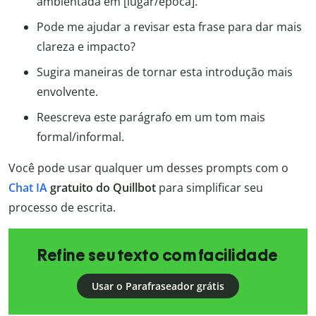
ambientada em [lugar/época].
Pode me ajudar a revisar esta frase para dar mais
clareza e impacto?
Sugira maneiras de tornar esta introdução mais
envolvente.
Reescreva este parágrafo em um tom mais
formal/informal.
Você pode usar qualquer um desses prompts com o
Chat IA
gratuito do Quillbot
para simplificar seu
processo de escrita.
Refine seu texto com facilidade
Usar o Parafraseador grátis