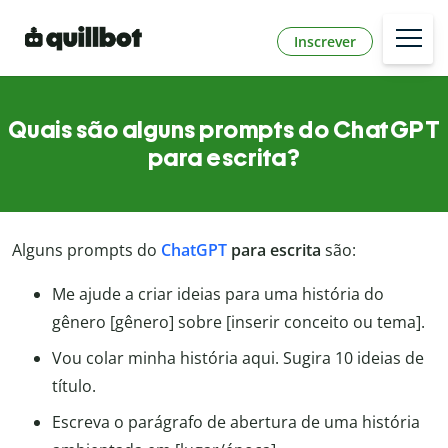
Inscrever
Quais são alguns prompts do ChatGPT
para escrita?
Alguns prompts do
ChatGPT
para escrita
são:
Me ajude a criar ideias para uma história do
gênero [gênero] sobre [inserir conceito ou tema].
Vou colar minha história aqui. Sugira 10 ideias de
título.
Escreva o parágrafo de abertura de uma história