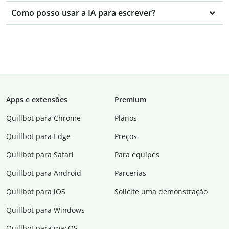
Como posso usar a IA para escrever?
Apps e extensões
Premium
Quillbot para Chrome
Planos
Quillbot para Edge
Preços
Quillbot para Safari
Para equipes
Quillbot para Android
Parcerias
Quillbot para iOS
Solicite uma demonstração
Quillbot para Windows
Quillbot para macOS