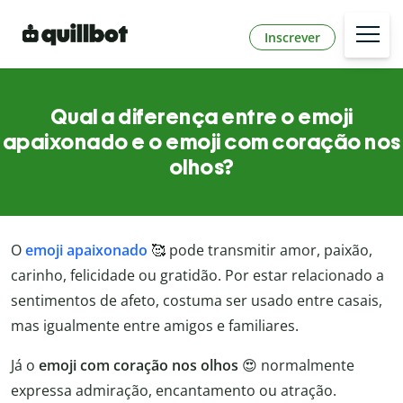
Inscrever
Qual a diferença entre o emoji
apaixonado e o emoji com coração nos
olhos?
O
emoji apaixonado
🥰 pode transmitir amor, paixão,
carinho, felicidade ou gratidão. Por estar relacionado a
sentimentos de afeto, costuma ser usado entre casais,
mas igualmente entre amigos e familiares.
Já o
emoji com coração nos olhos
😍 normalmente
expressa admiração, encantamento ou atração.