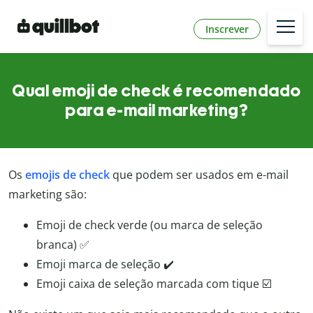
Inscrever
Qual emoji de check é recomendado
para e-mail marketing?
Os
emojis de check
que podem ser usados em e-mail
marketing são:
Emoji de check verde (ou marca de seleção
branca) ✅
Emoji marca de seleção ✔️
Emoji caixa de seleção marcada com tique ☑️