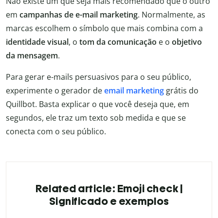
Não existe um que seja mais recomendado que o outro
em
campanhas de e-mail marketing
. Normalmente, as
marcas escolhem o símbolo que mais combina com a
identidade visual
, o
tom da comunicação
e o
objetivo
da mensagem
.
Para gerar e-mails persuasivos para o seu público,
experimente o gerador de
email marketing
grátis do
Quillbot. Basta explicar o que você deseja que, em
segundos, ele traz um texto sob medida e que se
conecta com o seu público.
Related article: Emoji check |
Significado e exemplos