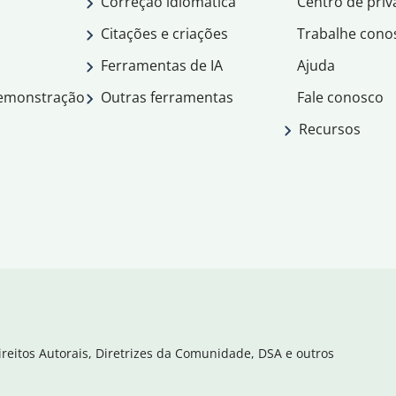
Correção idiomática
Centro de priv
Citações e criações
Trabalhe cono
Ferramentas de IA
Ajuda
demonstração
Outras ferramentas
Fale conosco
Recursos
ireitos Autorais, Diretrizes da Comunidade, DSA e outros