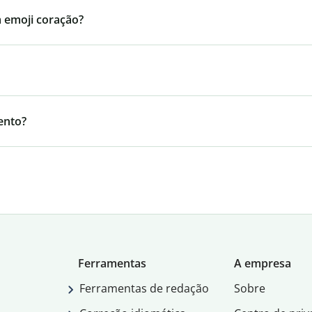
m emoji coração?
ento?
Ferramentas
A empresa
Ferramentas de redação
Sobre