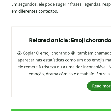
Em segundos, ele pode sugerir frases, legendas, respo
em diferentes contextos.
Related article: Emoji chorando
😭 Copiar O emoji chorando 😭, também chamado
aparecer nas estatísticas como um dos emojis m
ele remete à tristeza ou a uma dor inconsolável. 
emoção, drama cômico e desabafo. Entre a 
Read mor