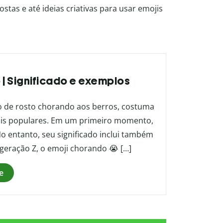
stas e até ideias criativas para usar emojis
 | Significado e exemplos
 de rosto chorando aos berros, costuma
ais populares. Em um primeiro momento,
No entanto, seu significado inclui também
geração Z, o emoji chorando 😭 […]
e