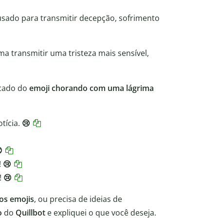
sado para transmitir decepção, sofrimento
a transmitir uma tristeza mais sensível,
icado do
emoji chorando com uma lágrima
tícia.
😢

!
😢
!
😢
dos emojis
, ou precisa de ideias de
o
do
Quillbot
e expliquei o que você deseja.