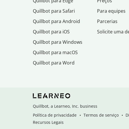
Quillbot para Edge
Preços
Quillbot para Safari
Para equipes
Quillbot para Android
Parcerias
Quillbot para iOS
Solicite uma 
Quillbot para Windows
Quillbot para macOS
Quillbot para Word
Quillbot, a Learneo, Inc. business
Política de privacidade
Termos de serviço
D
Recursos Legais