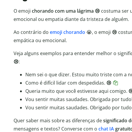
O emoji
chorando com uma lágrima 😢
costuma ser u
emocional ou empatia diante da tristeza de alguém.
Ao contrário do
emoji chorando
😭, o emoji
😢
costum
empática ou emocional.
Veja alguns exemplos para entender melhor o signif
😢
:
Nem sei o que dizer. Estou muito triste com a no
Como é difícil lidar com despedidas.
😢
Queria muito que você estivesse aqui comigo.

Vou sentir muitas saudades. Obrigada por tudo
Vou sentir muitas saudades. Obrigado por tudo
Quer saber mais sobre as diferenças de
significado 
mensagens e textos? Converse com o
chat IA
gratuit