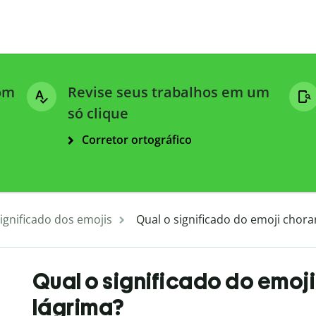
com
Revise seus trabalhos em um
só clique
Corretor ortográfico
ignificado dos emojis
Qual o significado do emoji cho
Qual o significado do emo
lágrima?