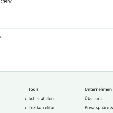
schen?
?
Tools
Unternehmen
Schreibhilfen
Über uns
Textkorrektur
Privatsphäre &