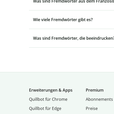
Was sind Fremdwörter aus dem Französi
Wie viele Fremdwörter gibt es?
Was sind Fremdwörter, die beeindrucken
Erweiterungen & Apps
Premium
Quillbot für Chrome
Abon­ne­ments
Quillbot für Edge
Preise