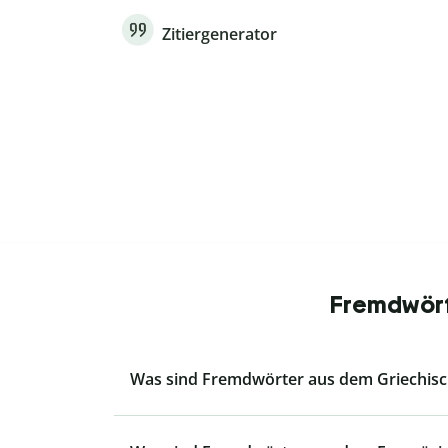
Zitiergenerator
Fremdwörte
Was sind Fremdwörter aus dem Griechis