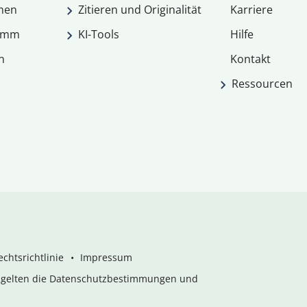
men
Zitieren und Originalität
Karriere
ramm
KI-Tools
Hilfe
n
Kontakt
Ressourcen
chtsrichtlinie
Impressum
s gelten die Datenschutzbestimmungen und