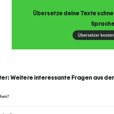
Übersetze deine Texte schnell
Sprache
Übersetzer kosten
r: Weitere interessante Fragen aus de
chen?