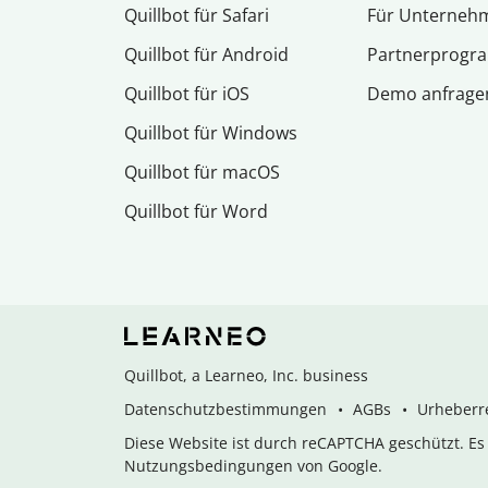
Quillbot für Safari
Für Unterneh
Quillbot für Android
Partnerprog
Quillbot für iOS
Demo anfrage
Quillbot für Windows
Quillbot für macOS
Quillbot für Word
Quillbot, a Learneo, Inc. business
Datenschutzbestimmungen
AGBs
Urheberre
Diese Website ist durch reCAPTCHA geschützt. E
Nutzungsbedingungen von Google.