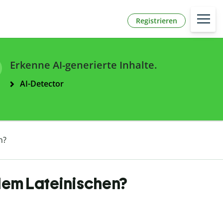
Registrieren
Erkenne AI-generierte Inhalte.
AI-Detector
n?
dem Lateinischen?