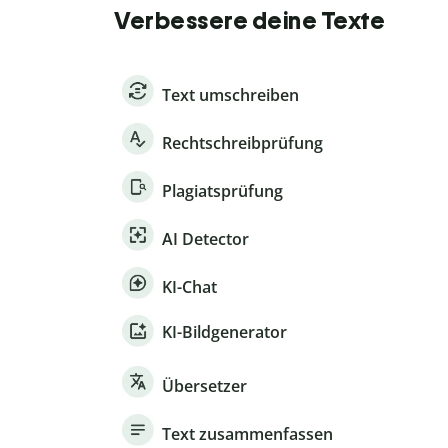
Verbessere deine Texte
Text umschreiben
Rechtschreibprüfung
Plagiatsprüfung
AI Detector
KI-Chat
KI-Bildgenerator
Übersetzer
Text zusammenfassen